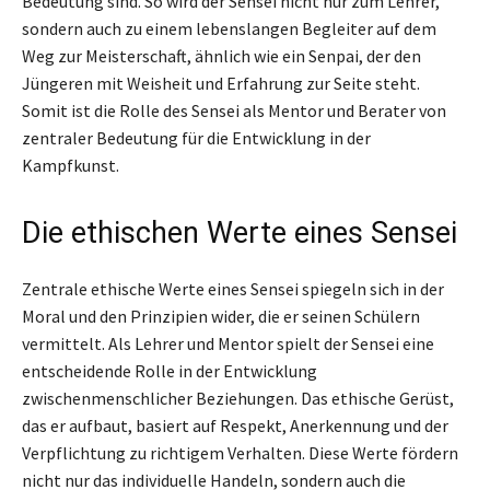
Bedeutung sind. So wird der Sensei nicht nur zum Lehrer,
sondern auch zu einem lebenslangen Begleiter auf dem
Weg zur Meisterschaft, ähnlich wie ein Senpai, der den
Jüngeren mit Weisheit und Erfahrung zur Seite steht.
Somit ist die Rolle des Sensei als Mentor und Berater von
zentraler Bedeutung für die Entwicklung in der
Kampfkunst.
Die ethischen Werte eines Sensei
Zentrale ethische Werte eines Sensei spiegeln sich in der
Moral und den Prinzipien wider, die er seinen Schülern
vermittelt. Als Lehrer und Mentor spielt der Sensei eine
entscheidende Rolle in der Entwicklung
zwischenmenschlicher Beziehungen. Das ethische Gerüst,
das er aufbaut, basiert auf Respekt, Anerkennung und der
Verpflichtung zu richtigem Verhalten. Diese Werte fördern
nicht nur das individuelle Handeln, sondern auch die