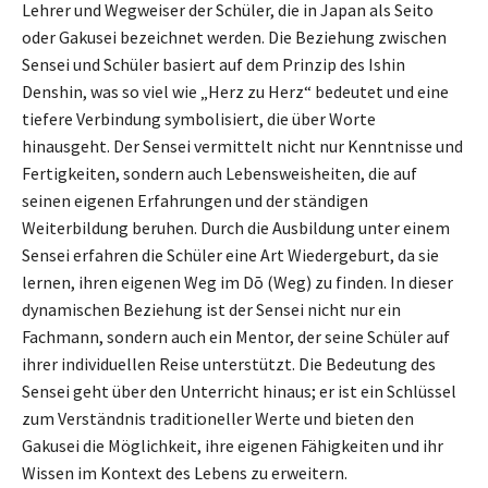
Lehrer und Wegweiser der Schüler, die in Japan als Seito
oder Gakusei bezeichnet werden. Die Beziehung zwischen
Sensei und Schüler basiert auf dem Prinzip des Ishin
Denshin, was so viel wie „Herz zu Herz“ bedeutet und eine
tiefere Verbindung symbolisiert, die über Worte
hinausgeht. Der Sensei vermittelt nicht nur Kenntnisse und
Fertigkeiten, sondern auch Lebensweisheiten, die auf
seinen eigenen Erfahrungen und der ständigen
Weiterbildung beruhen. Durch die Ausbildung unter einem
Sensei erfahren die Schüler eine Art Wiedergeburt, da sie
lernen, ihren eigenen Weg im Dō (Weg) zu finden. In dieser
dynamischen Beziehung ist der Sensei nicht nur ein
Fachmann, sondern auch ein Mentor, der seine Schüler auf
ihrer individuellen Reise unterstützt. Die Bedeutung des
Sensei geht über den Unterricht hinaus; er ist ein Schlüssel
zum Verständnis traditioneller Werte und bieten den
Gakusei die Möglichkeit, ihre eigenen Fähigkeiten und ihr
Wissen im Kontext des Lebens zu erweitern.