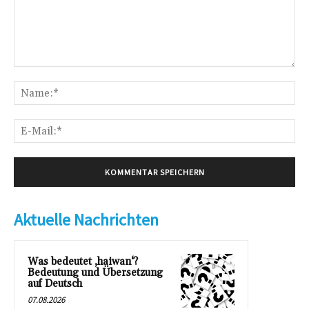
Kommentar:
Na
E-
Mai
Aktuelle Nachrichten
Was bedeutet ‚haiwan‘?
Bedeutung und Übersetzung
auf Deutsch
07.08.2026