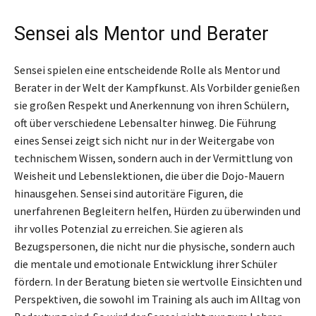
Sensei als Mentor und Berater
Sensei spielen eine entscheidende Rolle als Mentor und
Berater in der Welt der Kampfkunst. Als Vorbilder genießen
sie großen Respekt und Anerkennung von ihren Schülern,
oft über verschiedene Lebensalter hinweg. Die Führung
eines Sensei zeigt sich nicht nur in der Weitergabe von
technischem Wissen, sondern auch in der Vermittlung von
Weisheit und Lebenslektionen, die über die Dojo-Mauern
hinausgehen. Sensei sind autoritäre Figuren, die
unerfahrenen Begleitern helfen, Hürden zu überwinden und
ihr volles Potenzial zu erreichen. Sie agieren als
Bezugspersonen, die nicht nur die physische, sondern auch
die mentale und emotionale Entwicklung ihrer Schüler
fördern. In der Beratung bieten sie wertvolle Einsichten und
Perspektiven, die sowohl im Training als auch im Alltag von