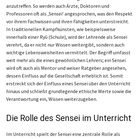
anzutreffen. So werden auch Ärzte, Doktoren und
Professoren oft als ‚Sensei‘ angesprochen, was den Respekt
vor ihrem Fachwissen und ihren Fähigkeiten unterstreicht.
In traditionellen Kampfkünsten, wie beispielsweise
innerhalb einer Ryū (Schule), wird der Lehrende als Sensei
verehrt, da er nicht nur Wissen weitergibt, sondern auch
wichtige Lebensweisheiten vermittelt. Der Begriff umfasst
weit mehr als die eines gewöhnlichen Lehrers; ein Sensei
wird oft auch als Mentor und weiser Ratgeber angesehen,
dessen Einfluss auf die Gesellschaft erheblich ist. Somit
erstreckt sich der Einfluss eines Sensei über den Unterricht
hinaus und schließt grundlegende ethische Werte sowie die
Verantwortung ein, Wissen weiterzugeben.
Die Rolle des Sensei im Unterricht
Im Unterricht spielt der Sensei eine zentrale Rolle als