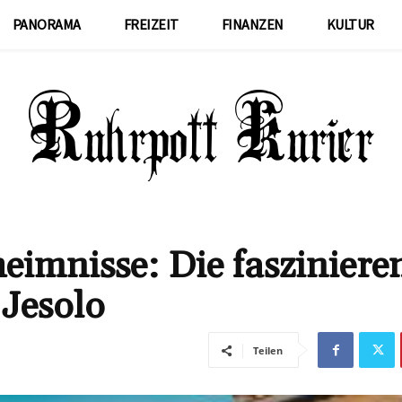
PANORAMA
FREIZEIT
FINANZEN
KULTUR
imnisse: Die fasziniere
 Jesolo
Teilen