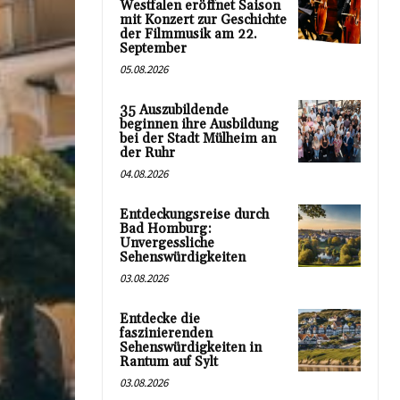
Westfalen eröffnet Saison
mit Konzert zur Geschichte
der Filmmusik am 22.
September
05.08.2026
35 Auszubildende
beginnen ihre Ausbildung
bei der Stadt Mülheim an
der Ruhr
04.08.2026
Entdeckungsreise durch
Bad Homburg:
Unvergessliche
Sehenswürdigkeiten
03.08.2026
Entdecke die
faszinierenden
Sehenswürdigkeiten in
Rantum auf Sylt
03.08.2026