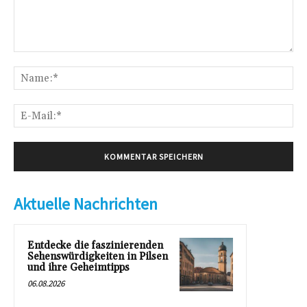
Kommentar:
Na
E-
Mai
Aktuelle Nachrichten
Entdecke die faszinierenden
Sehenswürdigkeiten in Pilsen
und ihre Geheimtipps
06.08.2026