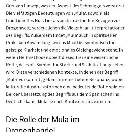
Grenzen hinweg, was den Aspekt des Schmuggels verstärkt.
Die vielfältigen Bedeutungen von ‚Mula‘, sowohl als
traditionelles Nutztier als auch in aktuellen Bezügen zur
Drogenwelt, verdeutlichen die Vielzahl an Interpretationen
des Begriffs. Außerdem findet ‚Mula‘ auch in spirituellen
Praktiken Anwendung, wo das Maultier symbolisch für
geistige Klarheit und emotionales Gleichgewicht steht. In
vielen Heilmethoden spielt dieses Tier eine wesentliche
Rolle, da es als Symbol für Stärke und Stabilität angesehen
wird. Diese verschiedenen Kontexte, in denen der Begriff
‚Mula‘ vorkommt, geben ihm eine tiefere Resonanz, wobei
kulturelle Ausdrucksformen eine bedeutende Rolle spielen.
Bei der Übersetzung des Begriffs aus dem Spanischen ins
Deutsche kann ‚Mula‘ je nach Kontext stark variieren.
Die Rolle der Mula im
Drogenhandel