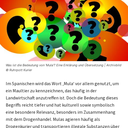
Was ist die Bedeutung von 'Mula'? Eine Erklärung und Übersetzung | Archivbild
© Ruhrpott Kurier
Im Spanischen wird das Wort ‚Mula‘ vor allem genutzt, um
ein Maultier zu kennzeichnen, das häufig in der
Landwirtschaft anzutreffen ist. Doch die Bedeutung dieses
Begriffs reicht tiefer und hat kulturell sowie symbolisch
eine besondere Relevanz, besonders im Zusammenhang
mit dem Drogenhandel. Mulas agieren häufig als
Drogenkurier und transportieren illegale Substanzen über