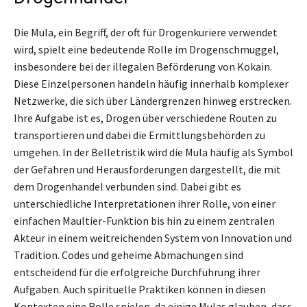
Die Mula, ein Begriff, der oft für Drogenkuriere verwendet
wird, spielt eine bedeutende Rolle im Drogenschmuggel,
insbesondere bei der illegalen Beförderung von Kokain.
Diese Einzelpersonen handeln häufig innerhalb komplexer
Netzwerke, die sich über Ländergrenzen hinweg erstrecken.
Ihre Aufgabe ist es, Drogen über verschiedene Routen zu
transportieren und dabei die Ermittlungsbehörden zu
umgehen. In der Belletristik wird die Mula häufig als Symbol
der Gefahren und Herausforderungen dargestellt, die mit
dem Drogenhandel verbunden sind. Dabei gibt es
unterschiedliche Interpretationen ihrer Rolle, von einer
einfachen Maultier-Funktion bis hin zu einem zentralen
Akteur in einem weitreichenden System von Innovation und
Tradition. Codes und geheime Abmachungen sind
entscheidend für die erfolgreiche Durchführung ihrer
Aufgaben. Auch spirituelle Praktiken können in diesen
Kontexten eine Rolle spielen, da einige Mulas glauben, dass