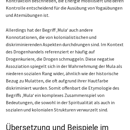
Kontraktion beschrieben, die Energie mobilisiert und deren
Kontrolle entscheidend für die Ausübung von Yogaübungen
und Atemübungen ist.
Allerdings hat der Begriff ‚Mula‘ auch andere
Konnotationen, die von kolonialistischen und
diskriminierenden Aspekten durchdrungen sind. Im Kontext
des Drogenhandels referenziert er häufig auf
Drogenkuriere, die Drogen schmuggeln. Diese negative
Assoziation spiegelt sich in der Wahrnehmung der Mula als
niederen sozialen Rang wider, ähnlich wie der historische
Bezug zu Mulatten, die oft aufgrund ihrer Hautfarbe
diskriminiert wurden. Somit offenbart die Etymologie des
Begriffs ‚Mula‘ ein komplexes Zusammenspiel von
Bedeutungen, die sowohl in der Spiritualität als auch in
sozialen und kolonialen Strukturen verwurzelt sind.
Übersetzung und Beispiele im