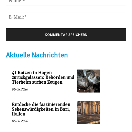
E-
Mai
Aktuelle Nachrichten
41 Katzen in Hagen
zurückgelassen: Behörden und
Tierheim suchen Zeugen
06.08.2026
Entdecke die faszinierenden
Sehenswürdigkeiten in Bari,
Italien
05.08.2026