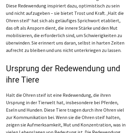
Diese Redewendung inspiriert dazu, optimistisch zu sein
und nicht aufzugeben – sie bietet Trost und Kraft. ‚Halt die
Ohren steif‘ hat sich als geläufiges Sprichwort etabliert,
das oft als Ansporn dient, die innere Stärke und den Mut
mobilisieren, die erforderlich sind, um Schwierigkeiten zu
überwinden. Sie erinnert uns daran, selbst in harten Zeiten
aufrecht zu bleiben und uns nicht unterkriegen zu lassen.
Ursprung der Redewendung und
ihre Tiere
Halt die Ohren steif ist eine Redewendung, die ihren
Ursprung in der Tierwelt hat, insbesondere bei Pferden,
Eseln und Hunden. Diese Tiere tragen durch ihre Ohren viel
zur Kommunikation bei. Wenn sie die Ohren steif halten,
zeigen sie Aufmerksamkeit, Mut und Konzentration, was in
vielen Lebenslagen von Bedeutung ist. Die Redewendung