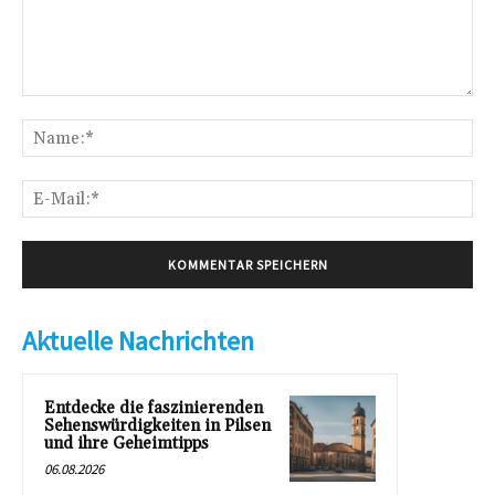
Kommentar:
Na
E-
Mai
Aktuelle Nachrichten
Entdecke die faszinierenden
Sehenswürdigkeiten in Pilsen
und ihre Geheimtipps
06.08.2026