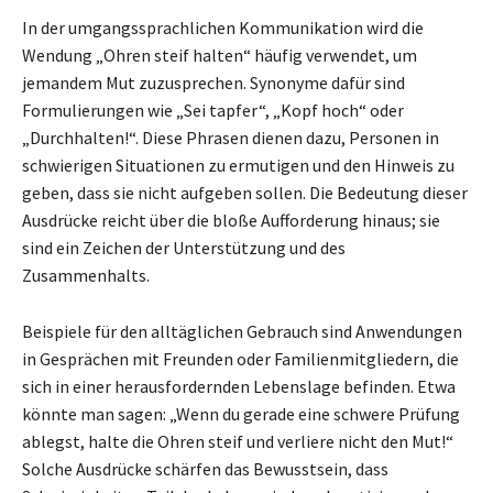
In der umgangssprachlichen Kommunikation wird die
Wendung „Ohren steif halten“ häufig verwendet, um
jemandem Mut zuzusprechen. Synonyme dafür sind
Formulierungen wie „Sei tapfer“, „Kopf hoch“ oder
„Durchhalten!“. Diese Phrasen dienen dazu, Personen in
schwierigen Situationen zu ermutigen und den Hinweis zu
geben, dass sie nicht aufgeben sollen. Die Bedeutung dieser
Ausdrücke reicht über die bloße Aufforderung hinaus; sie
sind ein Zeichen der Unterstützung und des
Zusammenhalts.
Beispiele für den alltäglichen Gebrauch sind Anwendungen
in Gesprächen mit Freunden oder Familienmitgliedern, die
sich in einer herausfordernden Lebenslage befinden. Etwa
könnte man sagen: „Wenn du gerade eine schwere Prüfung
ablegst, halte die Ohren steif und verliere nicht den Mut!“
Solche Ausdrücke schärfen das Bewusstsein, dass