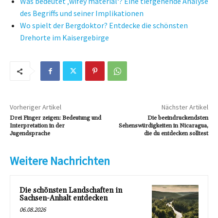
Was bedeutet ‚wifey material‘? Eine tiefgehende Analyse
des Begriffs und seiner Implikationen
Wo spielt der Bergdoktor? Entdecke die schönsten
Drehorte im Kaisergebirge
Vorheriger Artikel
Nächster Artikel
Drei Finger zeigen: Bedeutung und
Die beeindruckendsten
Interpretation in der
Sehenswürdigkeiten in Nicaragua,
Jugendsprache
die du entdecken solltest
Weitere Nachrichten
Die schönsten Landschaften in
Sachsen-Anhalt entdecken
06.08.2026