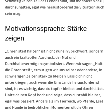
Schwierigkeiten Teil des Lebens sind, und motivieren dazu,
durchzuhalten, egal wie herausfordernd die Situation auch
sein mag.
Motivationssprache: Stärke
zeigen
„Ohren steif halten“ ist nicht nur ein Sprichwort, sondern
auch ein kraftvoller Ausdruck, der Mut und
Durchhaltevermögen symbolisiert. Wenn wir sagen „Halt
die Ohren steif“, ermutigen wir uns selbst oder andere, in
schwierigen Zeiten stark zu bleiben. Lass dich nicht
unterkriegen; auch wenn die Umstände herausfordernd
sind, ist es wichtig, dass du tapfer bleibst und durchhältst.
Halte deinen Kopf hoch und zeige, dass du stabil bleibst,
egal was passiert. Anders als im Tierreich, wo Pferde, Esel
und Hunde in bedrohlichen Momenten oft die Ohren