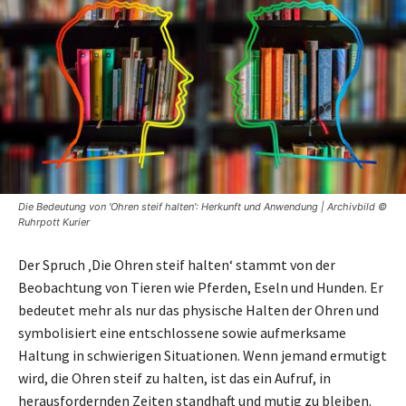
Die Bedeutung von 'Ohren steif halten': Herkunft und Anwendung | Archivbild ©
Ruhrpott Kurier
Der Spruch ‚Die Ohren steif halten‘ stammt von der
Beobachtung von Tieren wie Pferden, Eseln und Hunden. Er
bedeutet mehr als nur das physische Halten der Ohren und
symbolisiert eine entschlossene sowie aufmerksame
Haltung in schwierigen Situationen. Wenn jemand ermutigt
wird, die Ohren steif zu halten, ist das ein Aufruf, in
herausfordernden Zeiten standhaft und mutig zu bleiben.