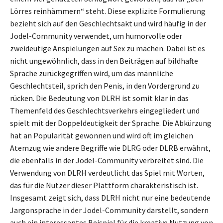
Lörres reinhämmern“ steht. Diese explizite Formulierung
bezieht sich auf den Geschlechtsakt und wird häufig in der
Jodel-Community verwendet, um humorvolle oder
zweideutige Anspielungen auf Sex zu machen. Dabei ist es
nicht ungewöhnlich, dass in den Beiträgen auf bildhafte
Sprache zurückgegriffen wird, um das männliche
Geschlechtsteil, sprich den Penis, in den Vordergrund zu
rücken. Die Bedeutung von DLRH ist somit klar in das
Themenfeld des Geschlechtsverkehrs eingegliedert und
spielt mit der Doppeldeutigkeit der Sprache. Die Abkürzung
hat an Popularität gewonnen und wird oft im gleichen
Atemzug wie andere Begriffe wie DLRG oder DLRB erwähnt,
die ebenfalls in der Jodel-Community verbreitet sind. Die
Verwendung von DLRH verdeutlicht das Spiel mit Worten,
das für die Nutzer dieser Plattform charakteristisch ist.
Insgesamt zeigt sich, dass DLRH nicht nur eine bedeutende
Jargonsprache in der Jodel-Community darstellt, sondern
auch ein interessantes Beispiel für die kreative Nutzung von