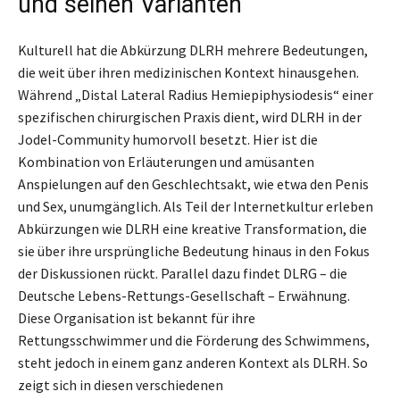
und seinen Varianten
Kulturell hat die Abkürzung DLRH mehrere Bedeutungen,
die weit über ihren medizinischen Kontext hinausgehen.
Während „Distal Lateral Radius Hemiepiphysiodesis“ einer
spezifischen chirurgischen Praxis dient, wird DLRH in der
Jodel-Community humorvoll besetzt. Hier ist die
Kombination von Erläuterungen und amüsanten
Anspielungen auf den Geschlechtsakt, wie etwa den Penis
und Sex, unumgänglich. Als Teil der Internetkultur erleben
Abkürzungen wie DLRH eine kreative Transformation, die
sie über ihre ursprüngliche Bedeutung hinaus in den Fokus
der Diskussionen rückt. Parallel dazu findet DLRG – die
Deutsche Lebens-Rettungs-Gesellschaft – Erwähnung.
Diese Organisation ist bekannt für ihre
Rettungsschwimmer und die Förderung des Schwimmens,
steht jedoch in einem ganz anderen Kontext als DLRH. So
zeigt sich in diesen verschiedenen