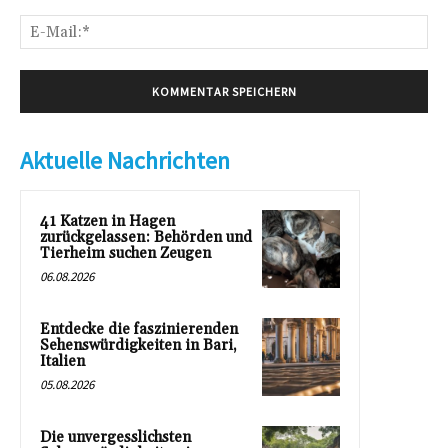
E-
Mai
Aktuelle Nachrichten
41 Katzen in Hagen
zurückgelassen: Behörden und
Tierheim suchen Zeugen
06.08.2026
Entdecke die faszinierenden
Sehenswürdigkeiten in Bari,
Italien
05.08.2026
Die unvergesslichsten