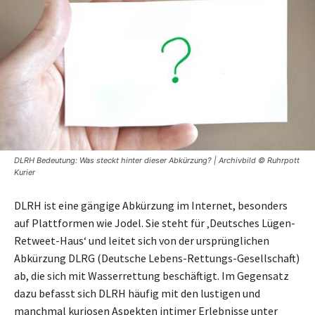
DLRH Bedeutung: Was steckt hinter dieser Abkürzung? | Archivbild © Ruhrpott
Kurier
DLRH ist eine gängige Abkürzung im Internet, besonders
auf Plattformen wie Jodel. Sie steht für ‚Deutsches Lügen-
Retweet-Haus‘ und leitet sich von der ursprünglichen
Abkürzung DLRG (Deutsche Lebens-Rettungs-Gesellschaft)
ab, die sich mit Wasserrettung beschäftigt. Im Gegensatz
dazu befasst sich DLRH häufig mit den lustigen und
manchmal kuriosen Aspekten intimer Erlebnisse unter