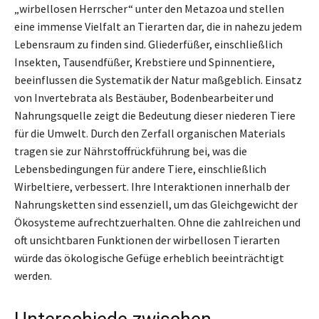
„wirbellosen Herrscher“ unter den Metazoa und stellen
eine immense Vielfalt an Tierarten dar, die in nahezu jedem
Lebensraum zu finden sind. Gliederfüßer, einschließlich
Insekten, Tausendfüßer, Krebstiere und Spinnentiere,
beeinflussen die Systematik der Natur maßgeblich. Einsatz
von Invertebrata als Bestäuber, Bodenbearbeiter und
Nahrungsquelle zeigt die Bedeutung dieser niederen Tiere
für die Umwelt. Durch den Zerfall organischen Materials
tragen sie zur Nährstoffrückführung bei, was die
Lebensbedingungen für andere Tiere, einschließlich
Wirbeltiere, verbessert. Ihre Interaktionen innerhalb der
Nahrungsketten sind essenziell, um das Gleichgewicht der
Ökosysteme aufrechtzuerhalten. Ohne die zahlreichen und
oft unsichtbaren Funktionen der wirbellosen Tierarten
würde das ökologische Gefüge erheblich beeinträchtigt
werden.