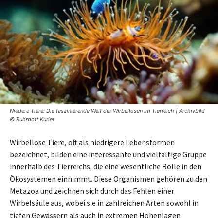
Niedere Tiere: Die faszinierende Welt der Wirbellosen im Tierreich | Archivbild
© Ruhrpott Kurier
Wirbellose Tiere, oft als niedrigere Lebensformen
bezeichnet, bilden eine interessante und vielfältige Gruppe
innerhalb des Tierreichs, die eine wesentliche Rolle in den
Ökosystemen einnimmt. Diese Organismen gehören zu den
Metazoa und zeichnen sich durch das Fehlen einer
Wirbelsäule aus, wobei sie in zahlreichen Arten sowohl in
tiefen Gewässern als auch in extremen Höhenlagen