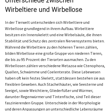
Unterschiede zwischen
Wirbeltiere und Wirbellose
In der Tierwelt unterscheiden sich Wirbeltiere und
Wirbellose grundlegend in ihrem Aufbau. Wirbeltiere
besitzen ein Innenskelett und eine Wirbelsäule, die ihnen
Stabilität und Schutz des zentralen Nervensystems bieten.
Während die Wirbeltiere zu den höheren Tieren zählen,
bilden Wirbellose eine große Gruppe von niederen Tieren,
die bis zu 95 Prozent der Tierarten ausmachen. Zu den
Wirbellosen zählen verschiedene Metazoa wie Ctenophora,
Quallen, Schwämme und Coelenterate. Diese Lebewesen
haben oft kein festes Skelett, stattdessen bestehen sie aus
flexiblen Geweben. Auch Stachelhäuter, wie Seesterne und
Seeigel, sowie Weichtiere, Gliederfüßer und Würmer,
darunter Regenwürmer und Tintenfische, sind Teil dieser
faszinierenden Gruppe. Unterschiede in der Morphologie
und deren Anpassungen an unterschiedliche Lebensräume