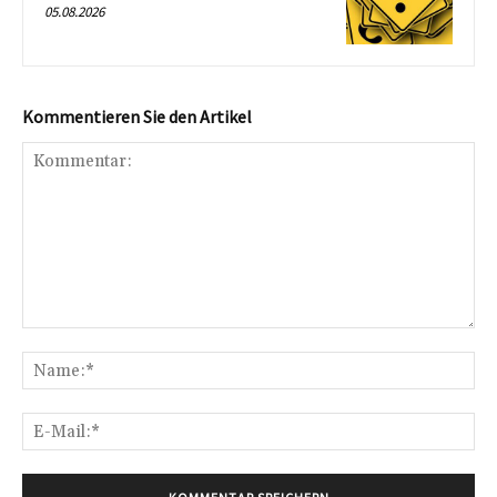
05.08.2026
Kommentieren Sie den Artikel
Kommentar:
Na
E-
Mai