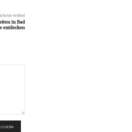
chster Artikel
iten in Bad
e entdecken