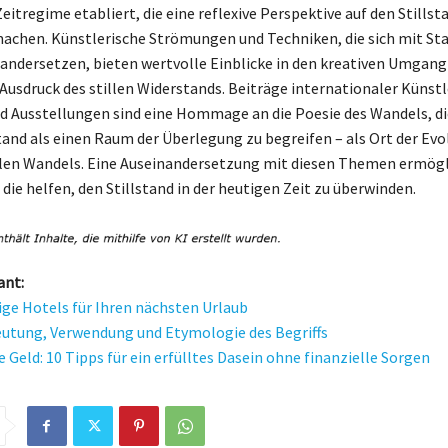
itregime etabliert, die eine reflexive Perspektive auf den Stillst
machen. Künstlerische Strömungen und Techniken, die sich mit Sta
andersetzen, bieten wertvolle Einblicke in den kreativen Umgang
 Ausdruck des stillen Widerstands. Beiträge internationaler Künstl
 Ausstellungen sind eine Hommage an die Poesie des Wandels, di
stand als einen Raum der Überlegung zu begreifen – als Ort der Evo
len Wandels. Eine Auseinandersetzung mit diesen Themen ermögl
die helfen, den Stillstand in der heutigen Zeit zu überwinden.
ant:
lige Hotels für Ihren nächsten Urlaub
eutung, Verwendung und Etymologie des Begriffs
 Geld: 10 Tipps für ein erfülltes Dasein ohne finanzielle Sorgen