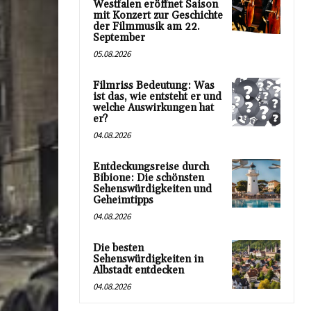
Westfalen eröffnet Saison
mit Konzert zur Geschichte
der Filmmusik am 22.
September
05.08.2026
Filmriss Bedeutung: Was
ist das, wie entsteht er und
welche Auswirkungen hat
er?
04.08.2026
Entdeckungsreise durch
Bibione: Die schönsten
Sehenswürdigkeiten und
Geheimtipps
04.08.2026
Die besten
Sehenswürdigkeiten in
Albstadt entdecken
04.08.2026