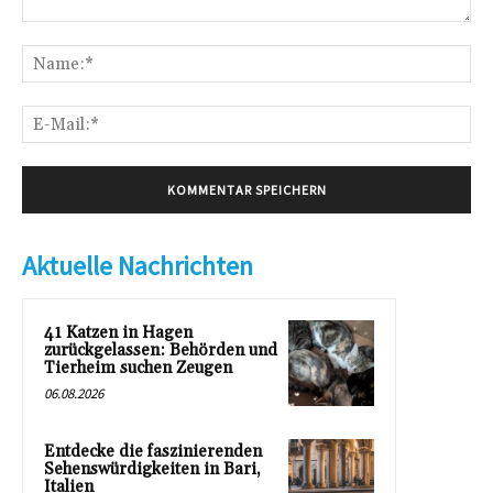
Kommentar:
Na
E-
Mai
Aktuelle Nachrichten
41 Katzen in Hagen
zurückgelassen: Behörden und
Tierheim suchen Zeugen
06.08.2026
Entdecke die faszinierenden
Sehenswürdigkeiten in Bari,
Italien