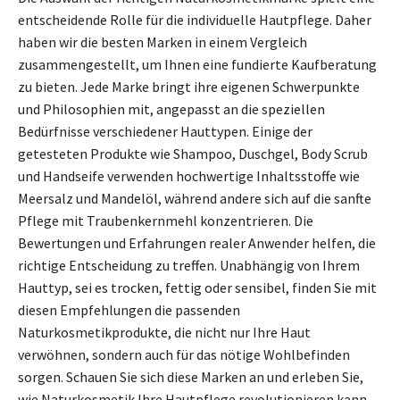
entscheidende Rolle für die individuelle Hautpflege. Daher
haben wir die besten Marken in einem Vergleich
zusammengestellt, um Ihnen eine fundierte Kaufberatung
zu bieten. Jede Marke bringt ihre eigenen Schwerpunkte
und Philosophien mit, angepasst an die speziellen
Bedürfnisse verschiedener Hauttypen. Einige der
getesteten Produkte wie Shampoo, Duschgel, Body Scrub
und Handseife verwenden hochwertige Inhaltsstoffe wie
Meersalz und Mandelöl, während andere sich auf die sanfte
Pflege mit Traubenkernmehl konzentrieren. Die
Bewertungen und Erfahrungen realer Anwender helfen, die
richtige Entscheidung zu treffen. Unabhängig von Ihrem
Hauttyp, sei es trocken, fettig oder sensibel, finden Sie mit
diesen Empfehlungen die passenden
Naturkosmetikprodukte, die nicht nur Ihre Haut
verwöhnen, sondern auch für das nötige Wohlbefinden
sorgen. Schauen Sie sich diese Marken an und erleben Sie,
wie Naturkosmetik Ihre Hautpflege revolutionieren kann.