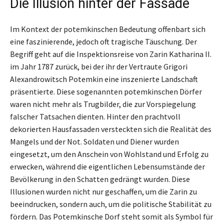
Die Illusion hinter der Fassade
Im Kontext der potemkinschen Bedeutung offenbart sich
eine faszinierende, jedoch oft tragische Täuschung. Der
Begriff geht auf die Inspektionsreise von Zarin Katharina II.
im Jahr 1787 zurück, bei der ihr der Vertraute Grigori
Alexandrowitsch Potemkin eine inszenierte Landschaft
präsentierte. Diese sogenannten potemkinschen Dörfer
waren nicht mehr als Trugbilder, die zur Vorspiegelung
falscher Tatsachen dienten. Hinter den prachtvoll
dekorierten Hausfassaden versteckten sich die Realität des
Mangels und der Not. Soldaten und Diener wurden
eingesetzt, um den Anschein von Wohlstand und Erfolg zu
erwecken, während die eigentlichen Lebensumstände der
Bevölkerung in den Schatten gedrängt wurden. Diese
Illusionen wurden nicht nur geschaffen, um die Zarin zu
beeindrucken, sondern auch, um die politische Stabilität zu
fördern. Das Potemkinsche Dorf steht somit als Symbol für