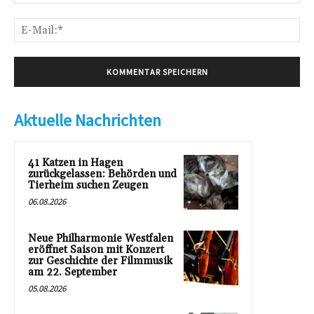
E-
Mai
Aktuelle Nachrichten
41 Katzen in Hagen
zurückgelassen: Behörden und
Tierheim suchen Zeugen
06.08.2026
Neue Philharmonie Westfalen
eröffnet Saison mit Konzert
zur Geschichte der Filmmusik
am 22. September
05.08.2026