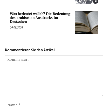
Was bedeutet wallah? Die Bedeutung
des arabischen Ausdrucks im
Deutschen
04.08.2026
Kommentieren Sie den Artikel
Kommentar:
Na