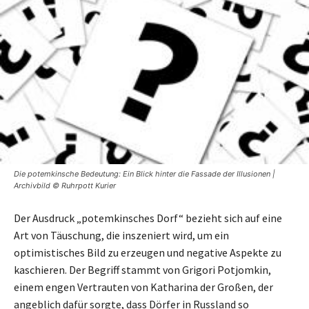
Die potemkinsche Bedeutung: Ein Blick hinter die Fassade der Illusionen |
Archivbild © Ruhrpott Kurier
Der Ausdruck „potemkinsches Dorf“ bezieht sich auf eine
Art von Täuschung, die inszeniert wird, um ein
optimistisches Bild zu erzeugen und negative Aspekte zu
kaschieren. Der Begriff stammt von Grigori Potjomkin,
einem engen Vertrauten von Katharina der Großen, der
angeblich dafür sorgte, dass Dörfer in Russland so