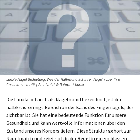
Lunula Nagel Bedeutung: Was der Halbmond auf Ihren Nägeln über Ihre
Gesundheit verrät | Archivbild © Ruhrpott Kurier
Die Lunula, oft auch als Nagelmond bezeichnet, ist der
halbkreisförmige Bereich an der Basis des Fingernagels, der
sichtbar ist. Sie hat eine bedeutende Funktion für unsere
Gesundheit und kann wertvolle Informationen über den
Zustand unseres Körpers liefern. Diese Struktur gehört zur
Nagelmatrix und zeigt sich in der Regel in einem blassen