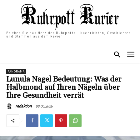
Erleben Sie das Herz des Ruhrpotts – Nachrichten, Geschichten
und Stimmen aus dem Revier
PANORAMA
Lunula Nagel Bedeutung: Was der
Halbmond auf Ihren Nägeln über
Ihre Gesundheit verrät
08.06.2026
redaktion