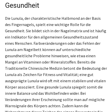
Gesundheit
Die Lunula, der charakteristische Halbmond an der Basis
des Fingernagels, spielt eine wichtige Rolle für die
Gesundheit. Sie bildet sich in der Nagelmatrix und ist häufig
ein Indikator für den allgemeinen Gesundheitszustand
eines Menschen. Farbveränderungen oder das Fehlen der
Lunula am Nagelbett können auf unterschiedliche
gesundheitliche Probleme hinweisen, wie etwa einen
Mangel an Vitaminen oder Mineralstoffen. Bereits die
Traditionelle Chinesische Medizin betont die Bedeutung der
Lunula als Zeichen für Fitness und Vitalität; eine gut
ausgeprägte Lunula wird oft mit einem stabilen und vitalen
Körper assoziiert. Eine gesunde Lunula spiegelt somit die
innere Balance und das Wohlbefinden wider. Bei
Veränderungen ihrer Erscheinung sollte man auf mögliche
Warnsignale des Körpers achten. Zudem kann die
Wahrnehmung dieser Zeichen das eigene Bewusstsein für