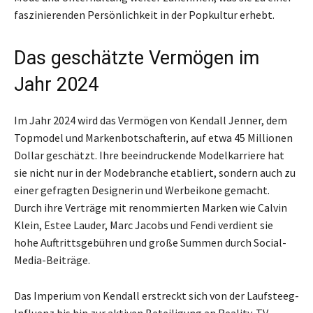
faszinierenden Persönlichkeit in der Popkultur erhebt.
Das geschätzte Vermögen im
Jahr 2024
Im Jahr 2024 wird das Vermögen von Kendall Jenner, dem
Topmodel und Markenbotschafterin, auf etwa 45 Millionen
Dollar geschätzt. Ihre beeindruckende Modelkarriere hat
sie nicht nur in der Modebranche etabliert, sondern auch zu
einer gefragten Designerin und Werbeikone gemacht.
Durch ihre Verträge mit renommierten Marken wie Calvin
Klein, Estee Lauder, Marc Jacobs und Fendi verdient sie
hohe Auftrittsgebühren und große Summen durch Social-
Media-Beiträge.
Das Imperium von Kendall erstreckt sich von der Laufsteeg-
Influenz bis hin zur aktiven Beteiligung an Reality-TV-