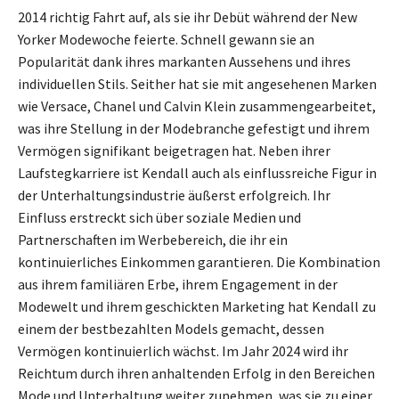
2014 richtig Fahrt auf, als sie ihr Debüt während der New
Yorker Modewoche feierte. Schnell gewann sie an
Popularität dank ihres markanten Aussehens und ihres
individuellen Stils. Seither hat sie mit angesehenen Marken
wie Versace, Chanel und Calvin Klein zusammengearbeitet,
was ihre Stellung in der Modebranche gefestigt und ihrem
Vermögen signifikant beigetragen hat. Neben ihrer
Laufstegkarriere ist Kendall auch als einflussreiche Figur in
der Unterhaltungsindustrie äußerst erfolgreich. Ihr
Einfluss erstreckt sich über soziale Medien und
Partnerschaften im Werbebereich, die ihr ein
kontinuierliches Einkommen garantieren. Die Kombination
aus ihrem familiären Erbe, ihrem Engagement in der
Modewelt und ihrem geschickten Marketing hat Kendall zu
einem der bestbezahlten Models gemacht, dessen
Vermögen kontinuierlich wächst. Im Jahr 2024 wird ihr
Reichtum durch ihren anhaltenden Erfolg in den Bereichen
Mode und Unterhaltung weiter zunehmen, was sie zu einer