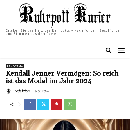
Erleben Sie das Herz des Ruhrpotts – Nachrichten, Geschichten
und Stimmen aus dem Revier
PANORAMA
Kendall Jenner Vermögen: So reich
ist das Model im Jahr 2024
30.06.2026
redaktion