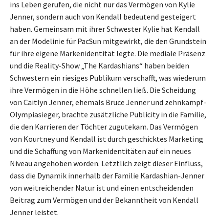
ins Leben gerufen, die nicht nur das Vermögen von Kylie
Jenner, sondern auch von Kendall bedeutend gesteigert
haben. Gemeinsam mit ihrer Schwester Kylie hat Kendall
an der Modelinie für PacSun mitgewirkt, die den Grundstein
für ihre eigene Markenidentität legte. Die mediale Präsenz
und die Reality-Show „The Kardashians“ haben beiden
Schwestern ein riesiges Publikum verschafft, was wiederum
ihre Vermögen in die Höhe schnellen ließ. Die Scheidung
von Caitlyn Jenner, ehemals Bruce Jenner und zehnkampf-
Olympiasieger, brachte zusätzliche Publicity in die Familie,
die den Karrieren der Töchter zugutekam. Das Vermögen
von Kourtney und Kendall ist durch geschicktes Marketing
und die Schaffung von Markenidentitäten auf ein neues
Niveau angehoben worden. Letztlich zeigt dieser Einfluss,
dass die Dynamik innerhalb der Familie Kardashian-Jenner
von weitreichender Natur ist und einen entscheidenden
Beitrag zum Vermögen und der Bekanntheit von Kendall
Jenner leistet.