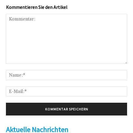
Kommentieren Sie den Artikel
Kommentar:
Na
E-
Mai
Aktuelle Nachrichten