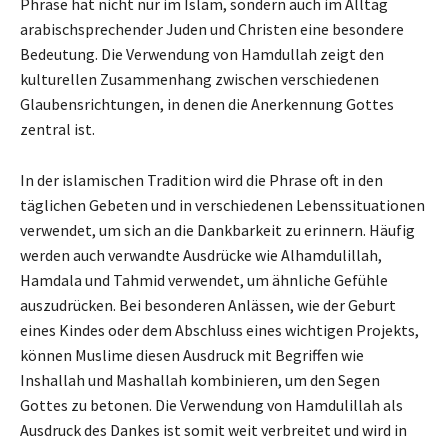
Phrase hat nicht nur im Islam, sondern auch im Alltag
arabischsprechender Juden und Christen eine besondere
Bedeutung. Die Verwendung von Hamdullah zeigt den
kulturellen Zusammenhang zwischen verschiedenen
Glaubensrichtungen, in denen die Anerkennung Gottes
zentral ist.
In der islamischen Tradition wird die Phrase oft in den
täglichen Gebeten und in verschiedenen Lebenssituationen
verwendet, um sich an die Dankbarkeit zu erinnern. Häufig
werden auch verwandte Ausdrücke wie Alhamdulillah,
Hamdala und Tahmid verwendet, um ähnliche Gefühle
auszudrücken. Bei besonderen Anlässen, wie der Geburt
eines Kindes oder dem Abschluss eines wichtigen Projekts,
können Muslime diesen Ausdruck mit Begriffen wie
Inshallah und Mashallah kombinieren, um den Segen
Gottes zu betonen. Die Verwendung von Hamdulillah als
Ausdruck des Dankes ist somit weit verbreitet und wird in