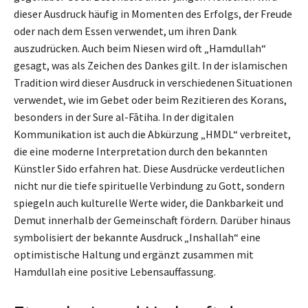
dieser Ausdruck häufig in Momenten des Erfolgs, der Freude
oder nach dem Essen verwendet, um ihren Dank
auszudrücken. Auch beim Niesen wird oft „Hamdullah“
gesagt, was als Zeichen des Dankes gilt. In der islamischen
Tradition wird dieser Ausdruck in verschiedenen Situationen
verwendet, wie im Gebet oder beim Rezitieren des Korans,
besonders in der Sure al-Fātiha. In der digitalen
Kommunikation ist auch die Abkürzung „HMDL“ verbreitet,
die eine moderne Interpretation durch den bekannten
Künstler Sido erfahren hat. Diese Ausdrücke verdeutlichen
nicht nur die tiefe spirituelle Verbindung zu Gott, sondern
spiegeln auch kulturelle Werte wider, die Dankbarkeit und
Demut innerhalb der Gemeinschaft fördern. Darüber hinaus
symbolisiert der bekannte Ausdruck „Inshallah“ eine
optimistische Haltung und ergänzt zusammen mit
Hamdullah eine positive Lebensauffassung.