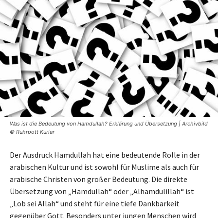
Was ist die Bedeutung von Hamdullah? Erklärung und Übersetzung | Archivbild
© Ruhrpott Kurier
Der Ausdruck Hamdullah hat eine bedeutende Rolle in der
arabischen Kultur und ist sowohl für Muslime als auch für
arabische Christen von großer Bedeutung. Die direkte
Übersetzung von „Hamdullah“ oder „Alhamdulillah“ ist
„Lob sei Allah“ und steht für eine tiefe Dankbarkeit
gegenüber Gott. Besonders unter jungen Menschen wird