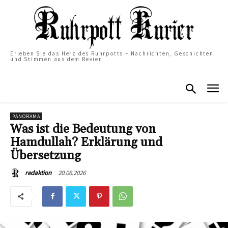
Erleben Sie das Herz des Ruhrpotts – Nachrichten, Geschichten
und Stimmen aus dem Revier
PANORAMA
Was ist die Bedeutung von
Hamdullah? Erklärung und
Übersetzung
20.06.2026
redaktion