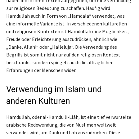
haben ihn in ihren Texten aufgegriffen, um eine Verbindung
zur religiösen Bedeutung zu schaffen. Häufig wird
Hamdullah auch in Form von „Hamdala“ verwendet, was
eine informelle Variante ist. In verschiedenen kulturellen
und religiösen Kontexten ist Hamdullah eine Möglichkeit,
Freude oder Erleichterung auszudrücken, ähnlich wie
„Danke, Allah!“ oder „Halleluja“. Die Verwendung des
Begriffs ist somit nicht nur auf den religiösen Kontext
beschränkt, sondern spiegelt auch die alltäglichen
Erfahrungen der Menschen wider.
Verwendung im Islam und
anderen Kulturen
Hamdullah, oder al-Hamdu li-Llāh, ist eine tief verwurzelte
arabische Redewendung, die von Muslimen weltweit
verwendet wird, um Dank und Lob auszudrücken. Diese