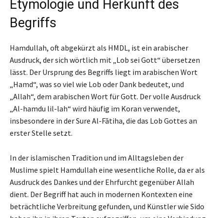
Etymologie und Herkunft des
Begriffs
Hamdullah, oft abgekürzt als HMDL, ist ein arabischer
Ausdruck, der sich wörtlich mit „Lob sei Gott“ übersetzen
lässt. Der Ursprung des Begriffs liegt im arabischen Wort
„Hamd“, was so viel wie Lob oder Dank bedeutet, und
„Allah“, dem arabischen Wort für Gott. Der volle Ausdruck
„Al-hamdu lil-lah“ wird häufig im Koran verwendet,
insbesondere in der Sure Al-Fātiha, die das Lob Gottes an
erster Stelle setzt.
In der islamischen Tradition und im Alltagsleben der
Muslime spielt Hamdullah eine wesentliche Rolle, da er als
Ausdruck des Dankes und der Ehrfurcht gegenüber Allah
dient. Der Begriff hat auch in modernen Kontexten eine
beträchtliche Verbreitung gefunden, und Künstler wie Sido