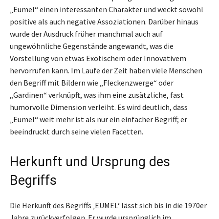
„Eumel“ einen interessanten Charakter und weckt sowohl
positive als auch negative Assoziationen. Darüber hinaus
wurde der Ausdruck früher manchmal auch auf
ungewöhnliche Gegenstände angewandt, was die
Vorstellung von etwas Exotischem oder Innovativem
hervorrufen kann. Im Laufe der Zeit haben viele Menschen
den Begriff mit Bildern wie „Fleckenzwerge“ oder
„Gardinen“ verknüpft, was ihm eine zusätzliche, fast
humorvolle Dimension verleiht. Es wird deutlich, dass
„Eumel“ weit mehr ist als nur ein einfacher Begriff; er
beeindruckt durch seine vielen Facetten.
Herkunft und Ursprung des
Begriffs
Die Herkunft des Begriffs ‚EUMEL‘ lässt sich bis in die 1970er
Jahre zurückverfolgen. Er wurde ursprünglich im