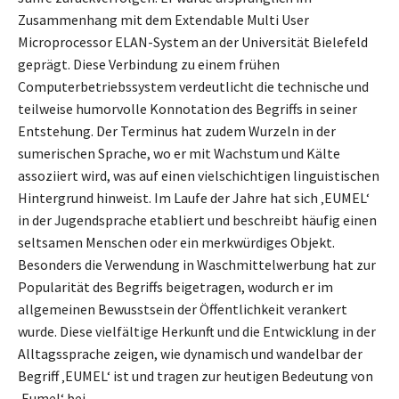
Zusammenhang mit dem Extendable Multi User
Microprocessor ELAN-System an der Universität Bielefeld
geprägt. Diese Verbindung zu einem frühen
Computerbetriebssystem verdeutlicht die technische und
teilweise humorvolle Konnotation des Begriffs in seiner
Entstehung. Der Terminus hat zudem Wurzeln in der
sumerischen Sprache, wo er mit Wachstum und Kälte
assoziiert wird, was auf einen vielschichtigen linguistischen
Hintergrund hinweist. Im Laufe der Jahre hat sich ‚EUMEL‘
in der Jugendsprache etabliert und beschreibt häufig einen
seltsamen Menschen oder ein merkwürdiges Objekt.
Besonders die Verwendung in Waschmittelwerbung hat zur
Popularität des Begriffs beigetragen, wodurch er im
allgemeinen Bewusstsein der Öffentlichkeit verankert
wurde. Diese vielfältige Herkunft und die Entwicklung in der
Alltagssprache zeigen, wie dynamisch und wandelbar der
Begriff ‚EUMEL‘ ist und tragen zur heutigen Bedeutung von
‚Eumel‘ bei.