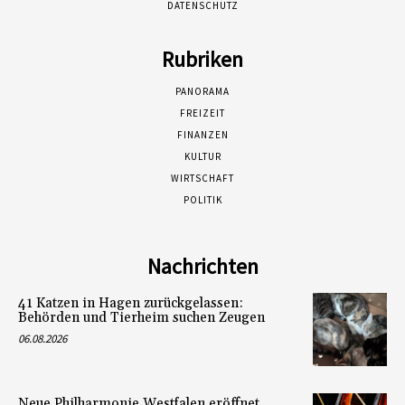
DATENSCHUTZ
Rubriken
PANORAMA
FREIZEIT
FINANZEN
KULTUR
WIRTSCHAFT
POLITIK
Nachrichten
41 Katzen in Hagen zurückgelassen:
Behörden und Tierheim suchen Zeugen
06.08.2026
Neue Philharmonie Westfalen eröffnet