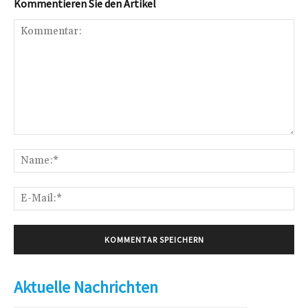
Kommentieren Sie den Artikel
Kommentar:
Na
E-
Mai
Aktuelle Nachrichten