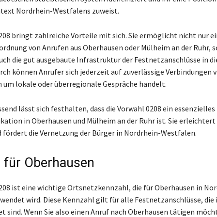
text Nordrhein-Westfalens zuweist.
08 bringt zahlreiche Vorteile mit sich. Sie ermöglicht nicht nur e
ordnung von Anrufen aus Oberhausen oder Mülheim an der Ruhr, 
uch die gut ausgebaute Infrastruktur der Festnetzanschlüsse in d
rch können Anrufer sich jederzeit auf zuverlässige Verbindungen v
ch um lokale oder überregionale Gespräche handelt.
nd lässt sich festhalten, dass die Vorwahl 0208 ein essenzielles
tion in Oberhausen und Mülheim an der Ruhr ist. Sie erleichtert
 fördert die Vernetzung der Bürger in Nordrhein-Westfalen.
 für Oberhausen
208 ist eine wichtige Ortsnetzkennzahl, die für Oberhausen in Nor
wendet wird. Diese Kennzahl gilt für alle Festnetzanschlüsse, die 
et sind. Wenn Sie also einen Anruf nach Oberhausen tätigen möchte