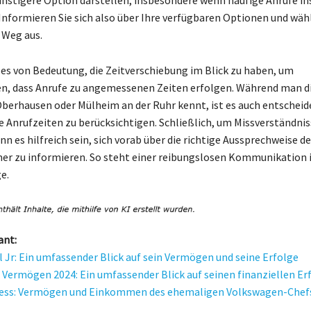
 Informieren Sie sich also über Ihre verfügbaren Optionen und wäh
 Weg aus.
t es von Bedeutung, die Zeitverschiebung im Blick zu haben, um
en, dass Anrufe zu angemessenen Zeiten erfolgen. Während man di
berhausen oder Mülheim an der Ruhr kennt, ist es auch entscheid
e Anrufzeiten zu berücksichtigen. Schließlich, um Missverständnis
n es hilfreich sein, sich vorab über die richtige Aussprechweise de
r zu informieren. So steht einer reibungslosen Kommunikation 
e.
ant:
l Jr: Ein umfassender Blick auf sein Vermögen und seine Erfolge
 Vermögen 2024: Ein umfassender Blick auf seinen finanziellen Er
iess: Vermögen und Einkommen des ehemaligen Volkswagen-Chef