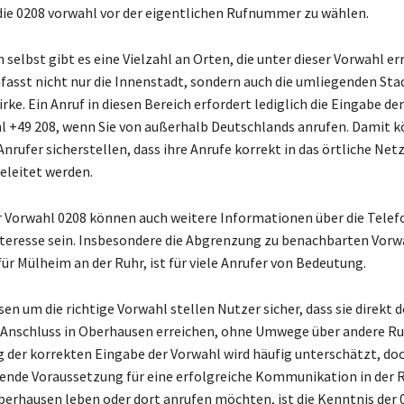
 die 0208 vorwahl vor der eigentlichen Rufnummer zu wählen.
selbst gibt es eine Vielzahl an Orten, die unter dieser Vorwahl er
mfasst nicht nur die Innenstadt, sondern auch die umliegenden Sta
e. Ein Anruf in diesen Bereich erfordert lediglich die Eingabe der
 +49 208, wenn Sie von außerhalb Deutschlands anrufen. Damit 
nrufer sicherstellen, dass ihre Anrufe korrekt in das örtliche Net
leitet werden.
r Vorwahl 0208 können auch weitere Informationen über die Telefo
teresse sein. Insbesondere die Abgrenzung zu benachbarten Vorw
ür Mülheim an der Ruhr, ist für viele Anrufer von Bedeutung.
en um die richtige Vorwahl stellen Nutzer sicher, dass sie direkt 
Anschluss in Oberhausen erreichen, ohne Umwege über andere 
 der korrekten Eingabe der Vorwahl wird häufig unterschätzt, doch
ende Voraussetzung für eine erfolgreiche Kommunikation in der 
berhausen leben oder dort anrufen möchten, ist die Kenntnis der 