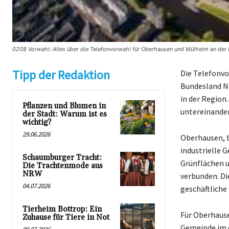
0208 Vorwahl: Alles über die Telefonvorwahl für Oberhausen und Mülheim an der R
Tipp der Redaktion
Die Telefonvo
Bundesland No
in der Regio
Pflanzen und Blumen in
untereinander
der Stadt: Warum ist es
wichtig?
29.06.2026
Oberhausen, b
industrielle 
Schaumburger Tracht:
Grünflächen u
Die Trachtenmode aus
NRW
verbunden. Di
04.07.2026
geschäftliche
Tierheim Bottrop: Ein
Für Oberhause
Zuhause für Tiere in Not
Gemeinde im d