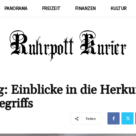
PANORAMA
FREIZEIT
FINANZEN
KULTUR
 Einblicke in die Herku
griffs
Teilen