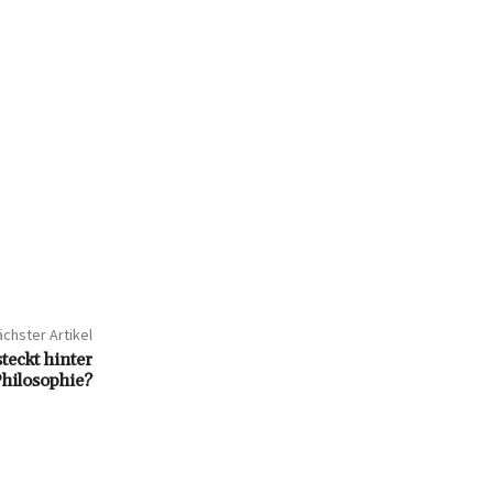
chster Artikel
teckt hinter
hilosophie?