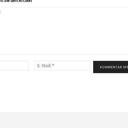
 Sie den Artikel
Name:*
E-
Mail:*