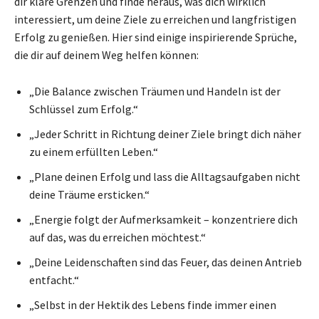
dir klare Grenzen und finde heraus, was dich wirklich
interessiert, um deine Ziele zu erreichen und langfristigen
Erfolg zu genießen. Hier sind einige inspirierende Sprüche,
die dir auf deinem Weg helfen können:
„Die Balance zwischen Träumen und Handeln ist der
Schlüssel zum Erfolg.“
„Jeder Schritt in Richtung deiner Ziele bringt dich näher
zu einem erfüllten Leben.“
„Plane deinen Erfolg und lass die Alltagsaufgaben nicht
deine Träume ersticken.“
„Energie folgt der Aufmerksamkeit – konzentriere dich
auf das, was du erreichen möchtest.“
„Deine Leidenschaften sind das Feuer, das deinen Antrieb
entfacht.“
„Selbst in der Hektik des Lebens finde immer einen