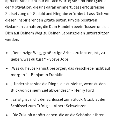
Sprüche sind nicht nur einfach Worte; sie sind eine Quelle
der Motivation, die uns daran erinnert, dass erfolgreiche
Zielsetzung oft Geduld und Hingabe erfordert. Lass Dich von
diesen inspirierenden Zitate leiten, um die positiven
Gedanken zu nähren, die Dein Handeln beeinflussen und die
Dich auf Deinem Weg zu Deinen Lebenszielen unterstützen
werden.
„Der einzige Weg, großartige Arbeit zu leisten, ist, zu
lieben, was du tust.“ – Steve Jobs
„Was du heute kannst besorgen, das verschiebe nicht auf
morgen.“ – Benjamin Franklin
„Hindernisse sind die Dinge, die du siehst, wenn du den
Blick von deinem Ziel abwendest.“ – Henry Ford
„Erfolg ist nicht der Schlüssel zum Glück. Glück ist der
Schlüssel zum Erfolg.“ – Albert Schweitzer
„Die Zukunft gehört denen, die an die Schönheit ihrer