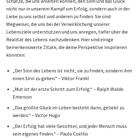
Schätze, die uns anleiten können, den Sinn und das Glück
nicht nur in unserem Kampf um Erfolg, sondern auch in der
Liebe zu uns selbst und anderen zu finden. Sie sind
Wegweiser, die uns bei der Verwirklichung unserer
Lebensziele unterstützen und uns anregen, tiefer über die
Realität des Lebens nachzudenken. Hier sind einige
bemerkenswerte Zitate, die deine Perspektive inspirieren
könnten:
„Der Sinn des Lebens ist nicht, sie zu finden, sondern ihm
einen Sinn zu geben.“ – Viktor Frankl
„Mut ist der erste Schritt zum Erfolg.“ – Ralph Waldo
Emerson
„Das größte Glück im Leben besteht darin, geliebt zu
werden.“ – Victor Hugo
„Der Erfolg hat viele Gesichter, und jeder Mensch muss
sein eigenes finden.“ – Paulo Coelho