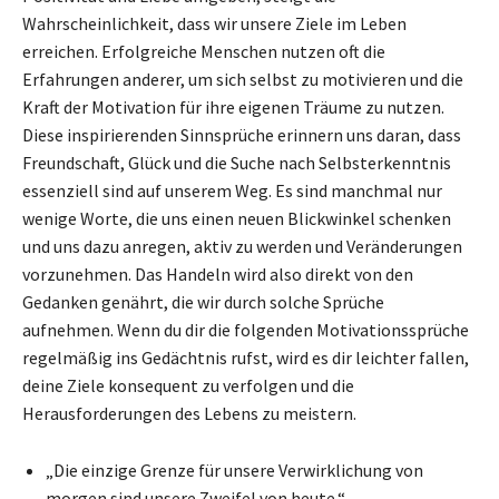
Wahrscheinlichkeit, dass wir unsere Ziele im Leben
erreichen. Erfolgreiche Menschen nutzen oft die
Erfahrungen anderer, um sich selbst zu motivieren und die
Kraft der Motivation für ihre eigenen Träume zu nutzen.
Diese inspirierenden Sinnsprüche erinnern uns daran, dass
Freundschaft, Glück und die Suche nach Selbsterkenntnis
essenziell sind auf unserem Weg. Es sind manchmal nur
wenige Worte, die uns einen neuen Blickwinkel schenken
und uns dazu anregen, aktiv zu werden und Veränderungen
vorzunehmen. Das Handeln wird also direkt von den
Gedanken genährt, die wir durch solche Sprüche
aufnehmen. Wenn du dir die folgenden Motivationssprüche
regelmäßig ins Gedächtnis rufst, wird es dir leichter fallen,
deine Ziele konsequent zu verfolgen und die
Herausforderungen des Lebens zu meistern.
„Die einzige Grenze für unsere Verwirklichung von
morgen sind unsere Zweifel von heute.“