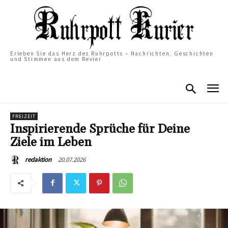
Erleben Sie das Herz des Ruhrpotts – Nachrichten, Geschichten
und Stimmen aus dem Revier
FREIZEIT
Inspirierende Sprüche für Deine
Ziele im Leben
20.07.2026
redaktion