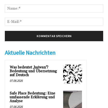
Kommentar:
Na
E-
Mai
Aktuelle Nachrichten
Was bedeutet ‚haiwan‘?
Bedeutung und Übersetzung
auf Deutsch
07.08.2026
Safe Place Bedeutung: Eine
umfassende Erklärung und
Analyse
07.08.2026