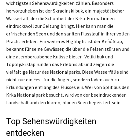
wichtigsten Sehenswürdigkeiten zählen. Besonders
hervorzuheben ist der Skradinski buk, ein majestätischer
Wasserfall, der die Schönheit der Krka-Formationen
eindrucksvoll zur Geltung bringt. Hier kann man die
erfrischenden Seen und den sanften Flusslauf in ihrer vollen
Pracht erleben. Ein weiteres Highlight ist der Krčić Slap,
bekannt für seine Gewässer, die über die Felsen stürzen und
eine atemberaubende Kulisse bieten. Veliki buk und
Topoljski slap runden das Erlebnis ab und zeigen die
vielfältige Natur des Nationalparks. Diese Wasserfälle sind
nicht nur ein Fest für die Augen, sondern laden auch zu
Erkundungen entlang des Flusses ein. Wer von Split aus den
Krka Nationalpark besucht, wird von der beeindruckenden
Landschaft und den klaren, blauen Seen begeistert sein.
Top Sehenswürdigkeiten
entdecken