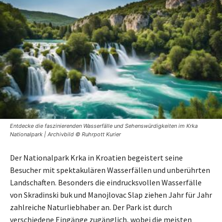
Entdecke die faszinierenden Wasserfälle und Sehenswürdigkeiten im Krka
Nationalpark | Archivbild © Ruhrpott Kurier
Der Nationalpark Krka in Kroatien begeistert seine
Besucher mit spektakulären Wasserfällen und unberührten
Landschaften. Besonders die eindrucksvollen Wasserfälle
von Skradinski buk und Manojlovac Slap ziehen Jahr für Jahr
zahlreiche Naturliebhaber an. Der Park ist durch
verschiedene Eingänge zugänglich, wobei die meisten