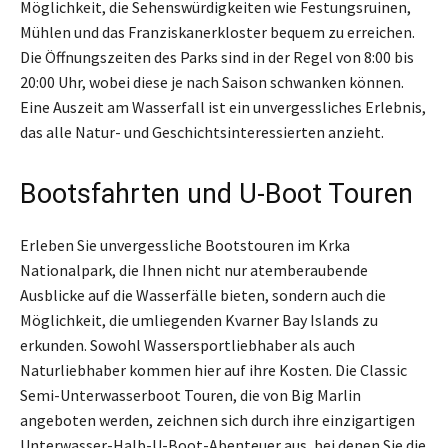
Möglichkeit, die Sehenswürdigkeiten wie Festungsruinen,
Mühlen und das Franziskanerkloster bequem zu erreichen.
Die Öffnungszeiten des Parks sind in der Regel von 8:00 bis
20:00 Uhr, wobei diese je nach Saison schwanken können.
Eine Auszeit am Wasserfall ist ein unvergessliches Erlebnis,
das alle Natur- und Geschichtsinteressierten anzieht.
Bootsfahrten und U-Boot Touren
Erleben Sie unvergessliche Bootstouren im Krka
Nationalpark, die Ihnen nicht nur atemberaubende
Ausblicke auf die Wasserfälle bieten, sondern auch die
Möglichkeit, die umliegenden Kvarner Bay Islands zu
erkunden. Sowohl Wassersportliebhaber als auch
Naturliebhaber kommen hier auf ihre Kosten. Die Classic
Semi-Unterwasserboot Touren, die von Big Marlin
angeboten werden, zeichnen sich durch ihre einzigartigen
Unterwasser-Halb-U-Boot-Abenteuer aus, bei denen Sie die