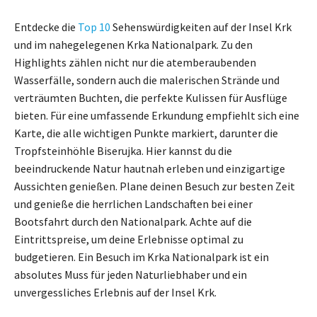
Entdecke die
Top 10
Sehenswürdigkeiten auf der Insel Krk
und im nahegelegenen Krka Nationalpark. Zu den
Highlights zählen nicht nur die atemberaubenden
Wasserfälle, sondern auch die malerischen Strände und
verträumten Buchten, die perfekte Kulissen für Ausflüge
bieten. Für eine umfassende Erkundung empfiehlt sich eine
Karte, die alle wichtigen Punkte markiert, darunter die
Tropfsteinhöhle Biserujka. Hier kannst du die
beeindruckende Natur hautnah erleben und einzigartige
Aussichten genießen. Plane deinen Besuch zur besten Zeit
und genieße die herrlichen Landschaften bei einer
Bootsfahrt durch den Nationalpark. Achte auf die
Eintrittspreise, um deine Erlebnisse optimal zu
budgetieren. Ein Besuch im Krka Nationalpark ist ein
absolutes Muss für jeden Naturliebhaber und ein
unvergessliches Erlebnis auf der Insel Krk.