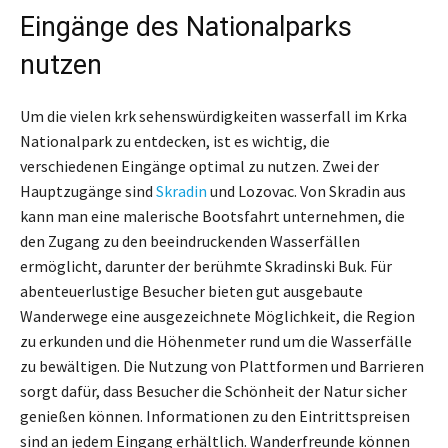
Eingänge des Nationalparks
nutzen
Um die vielen krk sehenswürdigkeiten wasserfall im Krka
Nationalpark zu entdecken, ist es wichtig, die
verschiedenen Eingänge optimal zu nutzen. Zwei der
Hauptzugänge sind
Skradin
und Lozovac. Von Skradin aus
kann man eine malerische Bootsfahrt unternehmen, die
den Zugang zu den beeindruckenden Wasserfällen
ermöglicht, darunter der berühmte Skradinski Buk. Für
abenteuerlustige Besucher bieten gut ausgebaute
Wanderwege eine ausgezeichnete Möglichkeit, die Region
zu erkunden und die Höhenmeter rund um die Wasserfälle
zu bewältigen. Die Nutzung von Plattformen und Barrieren
sorgt dafür, dass Besucher die Schönheit der Natur sicher
genießen können. Informationen zu den Eintrittspreisen
sind an jedem Eingang erhältlich. Wanderfreunde können