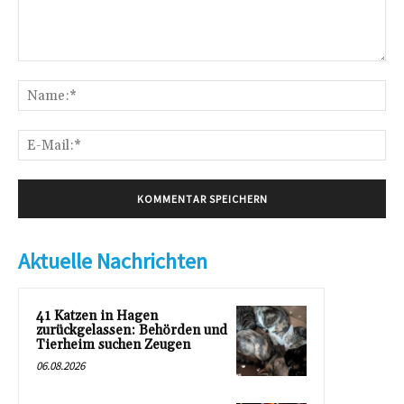
Kommentar:
Na
E-
Mai
Aktuelle Nachrichten
41 Katzen in Hagen
zurückgelassen: Behörden und
Tierheim suchen Zeugen
06.08.2026