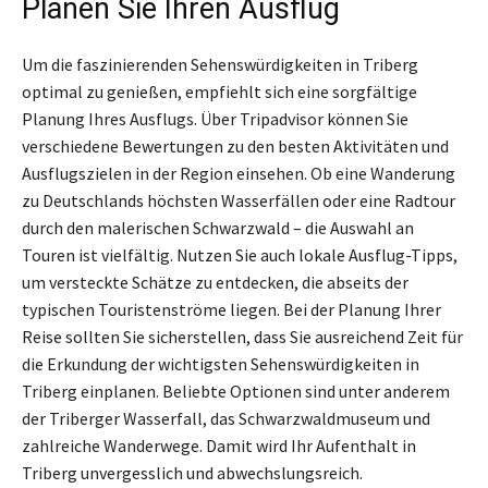
Planen Sie Ihren Ausflug
Um die faszinierenden Sehenswürdigkeiten in Triberg
optimal zu genießen, empfiehlt sich eine sorgfältige
Planung Ihres Ausflugs. Über Tripadvisor können Sie
verschiedene Bewertungen zu den besten Aktivitäten und
Ausflugszielen in der Region einsehen. Ob eine Wanderung
zu Deutschlands höchsten Wasserfällen oder eine Radtour
durch den malerischen Schwarzwald – die Auswahl an
Touren ist vielfältig. Nutzen Sie auch lokale Ausflug-Tipps,
um versteckte Schätze zu entdecken, die abseits der
typischen Touristenströme liegen. Bei der Planung Ihrer
Reise sollten Sie sicherstellen, dass Sie ausreichend Zeit für
die Erkundung der wichtigsten Sehenswürdigkeiten in
Triberg einplanen. Beliebte Optionen sind unter anderem
der Triberger Wasserfall, das Schwarzwaldmuseum und
zahlreiche Wanderwege. Damit wird Ihr Aufenthalt in
Triberg unvergesslich und abwechslungsreich.