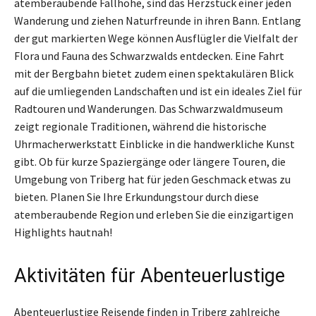
atemberaubende Fallhöhe, sind das Herzstück einer jeden
Wanderung und ziehen Naturfreunde in ihren Bann. Entlang
der gut markierten Wege können Ausflügler die Vielfalt der
Flora und Fauna des Schwarzwalds entdecken. Eine Fahrt
mit der Bergbahn bietet zudem einen spektakulären Blick
auf die umliegenden Landschaften und ist ein ideales Ziel für
Radtouren und Wanderungen. Das Schwarzwaldmuseum
zeigt regionale Traditionen, während die historische
Uhrmacherwerkstatt Einblicke in die handwerkliche Kunst
gibt. Ob für kurze Spaziergänge oder längere Touren, die
Umgebung von Triberg hat für jeden Geschmack etwas zu
bieten. Planen Sie Ihre Erkundungstour durch diese
atemberaubende Region und erleben Sie die einzigartigen
Highlights hautnah!
Aktivitäten für Abenteuerlustige
Abenteuerlustige Reisende finden in Triberg zahlreiche