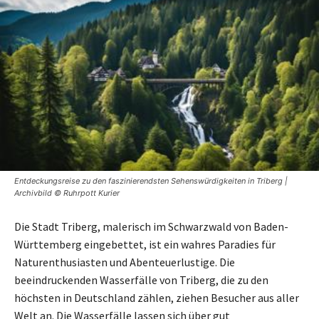
Entdeckungsreise zu den faszinierendsten Sehenswürdigkeiten in Triberg |
Archivbild © Ruhrpott Kurier
Die Stadt Triberg, malerisch im Schwarzwald von Baden-
Württemberg eingebettet, ist ein wahres Paradies für
Naturenthusiasten und Abenteuerlustige. Die
beeindruckenden Wasserfälle von Triberg, die zu den
höchsten in Deutschland zählen, ziehen Besucher aus aller
Welt an. Die Wasserfälle lassen sich über gut