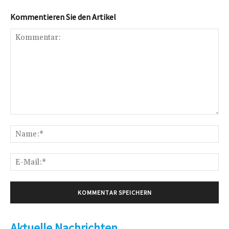
Kommentieren Sie den Artikel
Kommentar:
Na
E-
Mai
Aktuelle Nachrichten