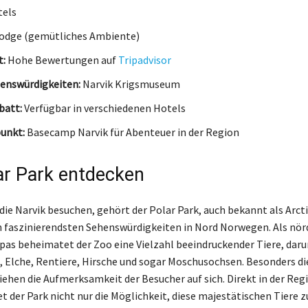
tels
odge (gemütliches Ambiente)
t:
Hohe Bewertungen auf
Tripadvisor
enswürdigkeiten:
Narvik Krigsmuseum
batt:
Verfügbar in verschiedenen Hotels
unkt:
Basecamp Narvik für Abenteuer in der Region
ar Park entdecken
die Narvik besuchen, gehört der Polar Park, auch bekannt als Arcti
n faszinierendsten Sehenswürdigkeiten in Nord Norwegen. Als nör
pas beheimatet der Zoo eine Vielzahl beeindruckender Tiere, daru
, Elche, Rentiere, Hirsche und sogar Moschusochsen. Besonders di
iehen die Aufmerksamkeit der Besucher auf sich. Direkt in der Reg
t der Park nicht nur die Möglichkeit, diese majestätischen Tiere z