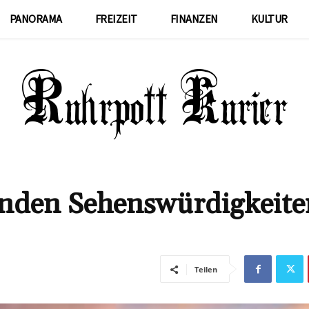
PANORAMA
FREIZEIT
FINANZEN
KULTUR
renden Sehenswürdigkeite
Teilen