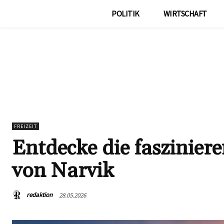
POLITIK
WIRTSCHAFT
FREIZEIT
Entdecke die faszinie
von Narvik
redaktion
28.05.2026