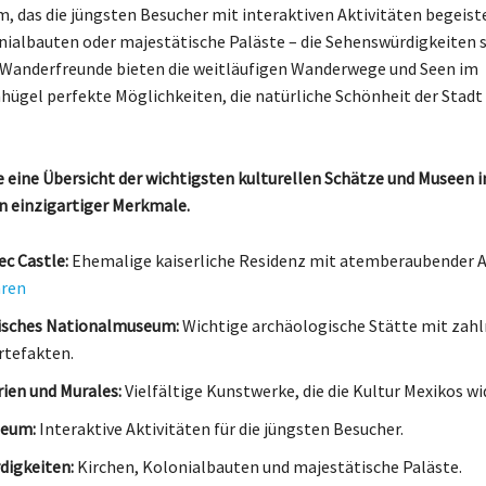
 das die jüngsten Besucher mit interaktiven Aktivitäten begeist
nialbauten oder majestätische Paläste – die Sehenswürdigkeiten 
ür Wanderfreunde bieten die weitläufigen Wanderwege und Seen im
ügel perfekte Möglichkeiten, die natürliche Schönheit der Stadt
ie eine Übersicht der wichtigsten kulturellen Schätze und Museen 
en einzigartiger Merkmale.
c Castle:
Ehemalige kaiserliche Residenz mit atemberaubender A
hren
isches Nationalmuseum:
Wichtige archäologische Stätte mit zahl
rtefakten.
ien und Murales:
Vielfältige Kunstwerke, die die Kultur Mexikos wi
eum:
Interaktive Aktivitäten für die jüngsten Besucher.
digkeiten:
Kirchen, Kolonialbauten und majestätische Paläste.