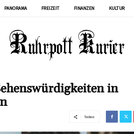
PANORAMA
FREIZEIT
FINANZEN
KULTUR
Sehenswürdigkeiten in
en
Teilen