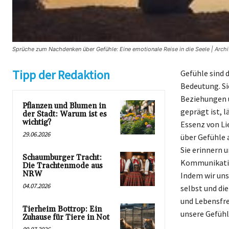
Sprüche zum Nachdenken über Gefühle: Eine emotionale Reise in die Seele | Archi
Tipp der Redaktion
Gefühle sind 
Bedeutung. Si
Beziehungen un
Pflanzen und Blumen in
geprägt ist, 
der Stadt: Warum ist es
wichtig?
Essenz von Li
29.06.2026
über Gefühle 
Sie erinnern u
Schaumburger Tracht:
Kommunikation
Die Trachtenmode aus
NRW
Indem wir uns
04.07.2026
selbst und di
und Lebensfre
Tierheim Bottrop: Ein
unsere Gefüh
Zuhause für Tiere in Not