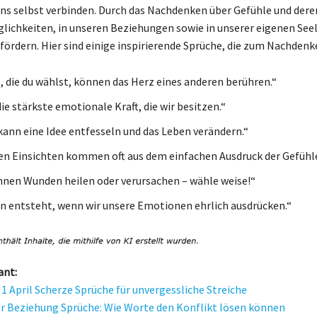
ns selbst verbinden. Durch das Nachdenken über Gefühle und dere
glichkeiten, in unseren Beziehungen sowie in unserer eigenen See
ördern. Hier sind einige inspirierende Sprüche, die zum Nachdenk
, die du wählst, können das Herz eines anderen berühren.“
die stärkste emotionale Kraft, die wir besitzen.“
 kann eine Idee entfesseln und das Leben verändern.“
ten Einsichten kommen oft aus dem einfachen Ausdruck der Gefühle
nen Wunden heilen oder verursachen – wähle weise!“
n entsteht, wenn wir unsere Emotionen ehrlich ausdrücken.“
ant:
 1 April Scherze Sprüche für unvergessliche Streiche
der Beziehung Sprüche: Wie Worte den Konflikt lösen können