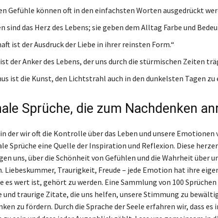
ten Gefühle können oft in den einfachsten Worten ausgedrückt wer
 sind das Herz des Lebens; sie geben dem Alltag Farbe und Bedeu
ft ist der Ausdruck der Liebe in ihrer reinsten Form.“
ist der Anker des Lebens, der uns durch die stürmischen Zeiten trä
s ist die Kunst, den Lichtstrahl auch in den dunkelsten Tagen zu
ale Sprüche, die zum Nachdenken an
 in der wir oft die Kontrolle über das Leben und unsere Emotionen 
le Sprüche eine Quelle der Inspiration und Reflexion. Diese herze
en uns, über die Schönheit von Gefühlen und die Wahrheit über un
 Liebeskummer, Traurigkeit, Freude – jede Emotion hat ihre eige
ie es wert ist, gehört zu werden. Eine Sammlung von 100 Sprüchen
und traurige Zitate, die uns helfen, unsere Stimmung zu bewälti
ken zu fördern. Durch die Sprache der Seele erfahren wir, dass es