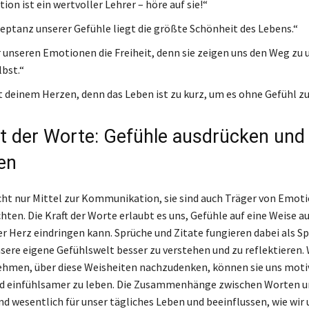
on ist ein wertvoller Lehrer – höre auf sie!“
zeptanz unserer Gefühle liegt die größte Schönheit des Lebens.“
 unseren Emotionen die Freiheit, denn sie zeigen uns den Weg zu
lbst.“
t deinem Herzen, denn das Leben ist zu kurz, um es ohne Gefühl zu
ft der Worte: Gefühle ausdrücken und
en
cht nur Mittel zur Kommunikation, sie sind auch Träger von Emot
hten. Die Kraft der Worte erlaubt es uns, Gefühle auf eine Weise 
ser Herz eindringen kann. Sprüche und Zitate fungieren dabei als Sp
nsere eigene Gefühlswelt besser zu verstehen und zu reflektieren.
nehmen, über diese Weisheiten nachzudenken, können sie uns moti
und einfühlsamer zu leben. Die Zusammenhänge zwischen Worten u
d wesentlich für unser tägliches Leben und beeinflussen, wie wir 