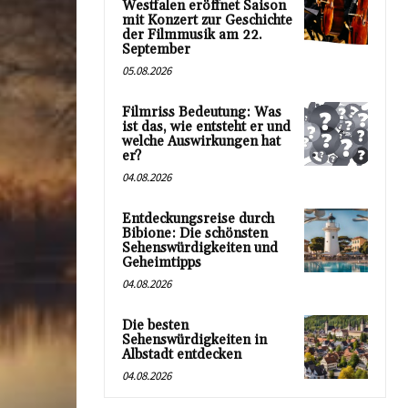
Westfalen eröffnet Saison
mit Konzert zur Geschichte
der Filmmusik am 22.
September
05.08.2026
Filmriss Bedeutung: Was
ist das, wie entsteht er und
welche Auswirkungen hat
er?
04.08.2026
Entdeckungsreise durch
Bibione: Die schönsten
Sehenswürdigkeiten und
Geheimtipps
04.08.2026
Die besten
Sehenswürdigkeiten in
Albstadt entdecken
04.08.2026