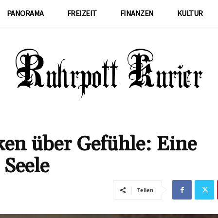
PANORAMA
FREIZEIT
FINANZEN
KULTUR
en über Gefühle: Eine
 Seele
Teilen