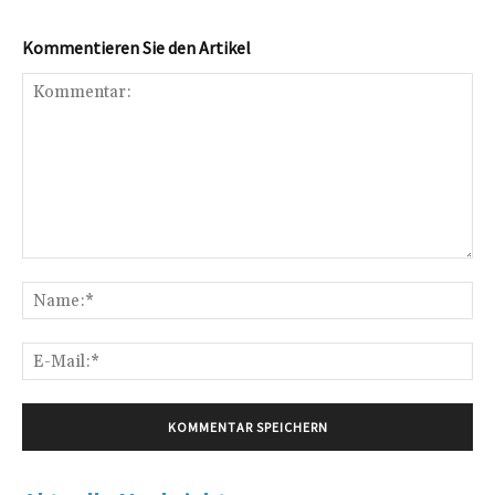
Kommentieren Sie den Artikel
Kommentar:
Na
E-
Mai