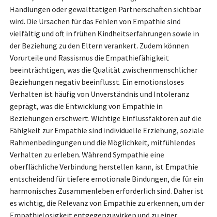
Handlungen oder gewalttätigen Partnerschaften sichtbar
wird. Die Ursachen für das Fehlen von Empathie sind
vielfältig und oft in frühen Kindheitserfahrungen sowie in
der Beziehung zu den Eltern verankert. Zudem können
Vorurteile und Rassismus die Empathiefähigkeit
beeinträchtigen, was die Qualität zwischenmenschlicher
Beziehungen negativ beeinflusst. Ein emotionsloses
Verhalten ist häufig von Unverständnis und Intoleranz
geprägt, was die Entwicklung von Empathie in
Beziehungen erschwert. Wichtige Einflussfaktoren auf die
Fähigkeit zur Empathie sind individuelle Erziehung, soziale
Rahmenbedingungen und die Möglichkeit, mitfühlendes
Verhalten zu erleben. Während Sympathie eine
oberflächliche Verbindung herstellen kann, ist Empathie
entscheidend für tiefere emotionale Bindungen, die für ein
harmonisches Zusammenleben erforderlich sind. Daher ist
es wichtig, die Relevanz von Empathie zu erkennen, um der
Empathielosigkeit entgegenzuwirken und zu einer