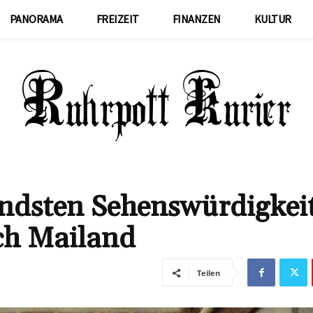
PANORAMA
FREIZEIT
FINANZEN
KULTUR
endsten Sehenswürdigkei
ach Mailand
Teilen