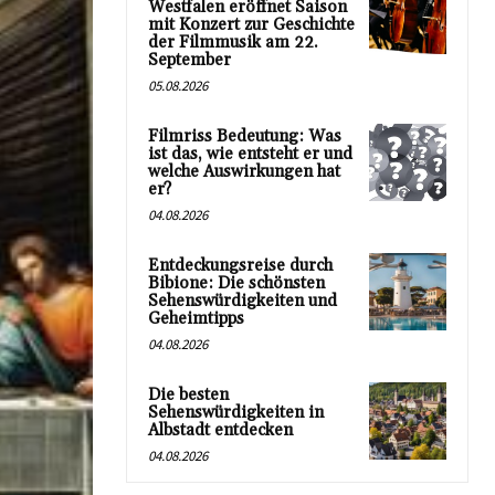
Westfalen eröffnet Saison
mit Konzert zur Geschichte
der Filmmusik am 22.
September
05.08.2026
Filmriss Bedeutung: Was
ist das, wie entsteht er und
welche Auswirkungen hat
er?
04.08.2026
Entdeckungsreise durch
Bibione: Die schönsten
Sehenswürdigkeiten und
Geheimtipps
04.08.2026
Die besten
Sehenswürdigkeiten in
Albstadt entdecken
04.08.2026