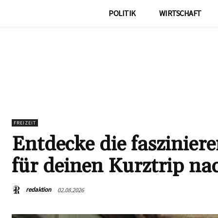
POLITIK
WIRTSCHAFT
FREIZEIT
Entdecke die faszinier
für deinen Kurztrip n
redaktion
02.08.2026