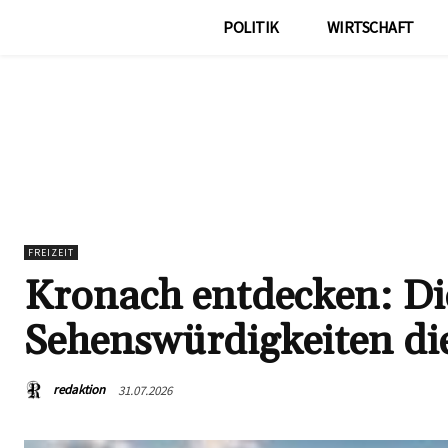
POLITIK
WIRTSCHAFT
FREIZEIT
Kronach entdecken: Die
Sehenswürdigkeiten die
redaktion
31.07.2026