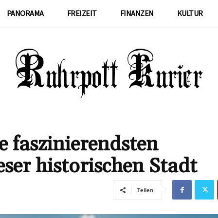
PANORAMA
FREIZEIT
FINANZEN
KULTUR
 faszinierendsten
ser historischen Stadt
Teilen