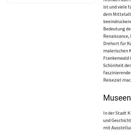
ist und viele 
dem Mittelalt
beeindruckend
Bedeutung der
Renaissance, 
Drehort für Ku
malerischen K
Frankenwald 
Schönheit der
faszinierende
Reiseziel mac
Museen 
In der Stadt 
und Geschicht
mit Ausstellu