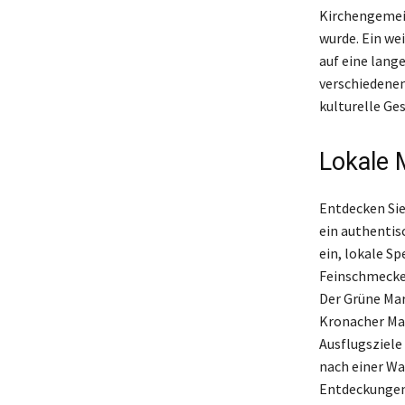
Kirchengemein
wurde. Ein we
auf eine lange
verschiedenen
kulturelle Ges
Lokale 
Entdecken Sie
ein authentis
ein, lokale S
Feinschmecker
Der Grüne Mar
Kronacher Ma
Ausflugsziele
nach einer Wa
Entdeckungen 