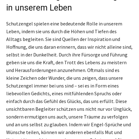
in unserem Leben
Schutzengel spielen eine bedeutende Rolle in unserem
Leben, indem sie uns durch die Höhen und Tiefen des
Alltags begleiten. Sie sind Quellen der Inspiration und
Hoffnung, die uns daran erinnern, dass wir nicht alleine sind,
selbst in der Dunkelheit. Durch ihre Fürsorge und Führung
geben sie uns die Kraft, den Trott des Lebens zu meistern
und Herausforderungen anzunehmen. Oftmals sind es
kleine Zeichen oder Wunder, die uns zeigen, dass unsere
Schutzengel immer bei uns sind – sei es in Form eines
liebevollen Gedichts, eines mitfühlenden Spruchs oder
einfach durch das Gefühl des Glücks, das uns erfüllt. Diese
unsichtbaren Begleiter schützen uns nicht nur vor Unglück,
sondern ermutigen uns auch, unsere Träume zu verfolgen
und an uns selbst zu glauben. Indem wir Engel-Sprüche und
Wünsche teilen, können wir anderen ebenfalls Mut und