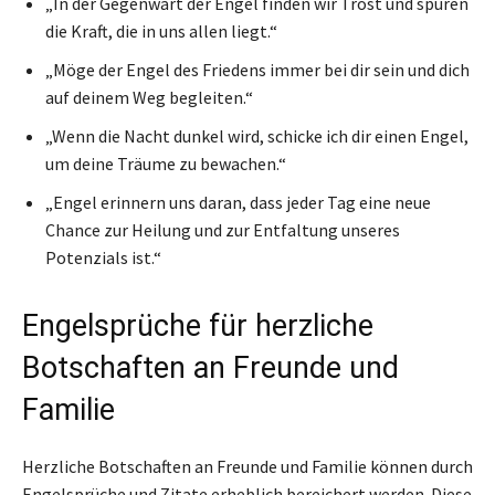
„In der Gegenwart der Engel finden wir Trost und spüren
die Kraft, die in uns allen liegt.“
„Möge der Engel des Friedens immer bei dir sein und dich
auf deinem Weg begleiten.“
„Wenn die Nacht dunkel wird, schicke ich dir einen Engel,
um deine Träume zu bewachen.“
„Engel erinnern uns daran, dass jeder Tag eine neue
Chance zur Heilung und zur Entfaltung unseres
Potenzials ist.“
Engelsprüche für herzliche
Botschaften an Freunde und
Familie
Herzliche Botschaften an Freunde und Familie können durch
Engelsprüche und Zitate erheblich bereichert werden. Diese