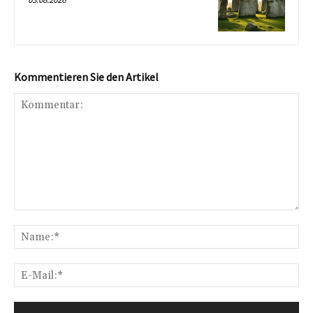
Kommentieren Sie den Artikel
Kommentar:
Na
E-
Mai