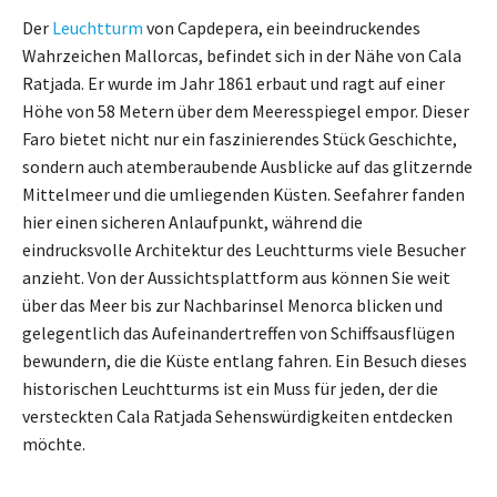
Der
Leuchtturm
von Capdepera, ein beeindruckendes
Wahrzeichen Mallorcas, befindet sich in der Nähe von Cala
Ratjada. Er wurde im Jahr 1861 erbaut und ragt auf einer
Höhe von 58 Metern über dem Meeresspiegel empor. Dieser
Faro bietet nicht nur ein faszinierendes Stück Geschichte,
sondern auch atemberaubende Ausblicke auf das glitzernde
Mittelmeer und die umliegenden Küsten. Seefahrer fanden
hier einen sicheren Anlaufpunkt, während die
eindrucksvolle Architektur des Leuchtturms viele Besucher
anzieht. Von der Aussichtsplattform aus können Sie weit
über das Meer bis zur Nachbarinsel Menorca blicken und
gelegentlich das Aufeinandertreffen von Schiffsausflügen
bewundern, die die Küste entlang fahren. Ein Besuch dieses
historischen Leuchtturms ist ein Muss für jeden, der die
versteckten Cala Ratjada Sehenswürdigkeiten entdecken
möchte.