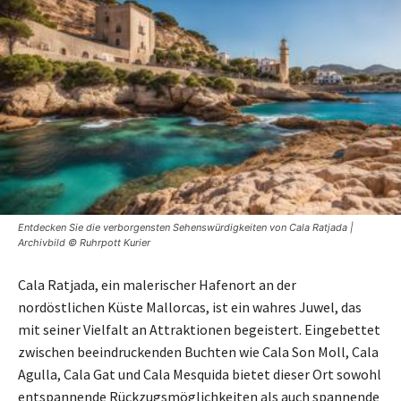
Entdecken Sie die verborgensten Sehenswürdigkeiten von Cala Ratjada |
Archivbild © Ruhrpott Kurier
Cala Ratjada, ein malerischer Hafenort an der
nordöstlichen Küste Mallorcas, ist ein wahres Juwel, das
mit seiner Vielfalt an Attraktionen begeistert. Eingebettet
zwischen beeindruckenden Buchten wie Cala Son Moll, Cala
Agulla, Cala Gat und Cala Mesquida bietet dieser Ort sowohl
entspannende Rückzugsmöglichkeiten als auch spannende