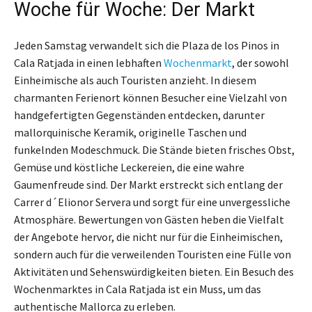
Woche für Woche: Der Markt
Jeden Samstag verwandelt sich die Plaza de los Pinos in
Cala Ratjada in einen lebhaften
Wochenmarkt
, der sowohl
Einheimische als auch Touristen anzieht. In diesem
charmanten Ferienort können Besucher eine Vielzahl von
handgefertigten Gegenständen entdecken, darunter
mallorquinische Keramik, originelle Taschen und
funkelnden Modeschmuck. Die Stände bieten frisches Obst,
Gemüse und köstliche Leckereien, die eine wahre
Gaumenfreude sind. Der Markt erstreckt sich entlang der
Carrer d´Elionor Servera und sorgt für eine unvergessliche
Atmosphäre. Bewertungen von Gästen heben die Vielfalt
der Angebote hervor, die nicht nur für die Einheimischen,
sondern auch für die verweilenden Touristen eine Fülle von
Aktivitäten und Sehenswürdigkeiten bieten. Ein Besuch des
Wochenmarktes in Cala Ratjada ist ein Muss, um das
authentische Mallorca zu erleben.