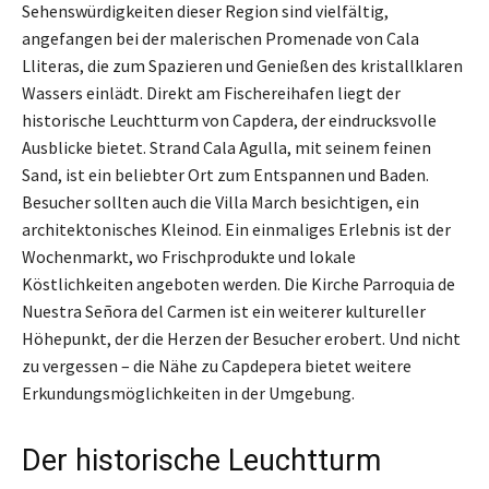
Sehenswürdigkeiten dieser Region sind vielfältig,
angefangen bei der malerischen Promenade von Cala
Lliteras, die zum Spazieren und Genießen des kristallklaren
Wassers einlädt. Direkt am Fischereihafen liegt der
historische Leuchtturm von Capdera, der eindrucksvolle
Ausblicke bietet. Strand Cala Agulla, mit seinem feinen
Sand, ist ein beliebter Ort zum Entspannen und Baden.
Besucher sollten auch die Villa March besichtigen, ein
architektonisches Kleinod. Ein einmaliges Erlebnis ist der
Wochenmarkt, wo Frischprodukte und lokale
Köstlichkeiten angeboten werden. Die Kirche Parroquia de
Nuestra Señora del Carmen ist ein weiterer kultureller
Höhepunkt, der die Herzen der Besucher erobert. Und nicht
zu vergessen – die Nähe zu Capdepera bietet weitere
Erkundungsmöglichkeiten in der Umgebung.
Der historische Leuchtturm