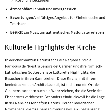
Köstliche Leckereien
Atmosphäre:
Lebhaft und unvergesslich
Bewertungen:
Vielfältiges Angebot für Einheimische und
Touristen
Besuch:
Ein Muss, um authentisches Mallorca zu erleben
Kulturelle Highlights der Kirche
In der charmanten Hafenstadt Cala Ratjada sind die
Parroquia de Nuestra Señora del Carmen und ihre römisch-
katholischen Gottesdienste kulturelle Highlights, die
Besucher in ihren Bann ziehen. Diese Kirche, mit ihrem
beeindruckenden Architekturstil, ist nicht nur ein Ort des
Glaubens, sondern auch ein Wahrzeichen, das die Seele des
Fischerorts verkörpert. Besonders eindrucksvoll ist die Lage
in der Nähe des lebhaften Hafens und der malerischen
Promenade, die zu einem stimmungsvollen Spaziergang