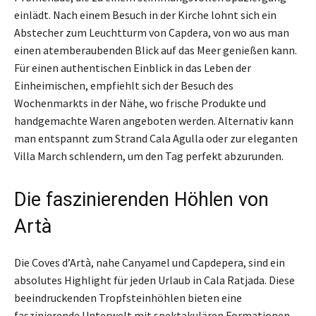
einlädt. Nach einem Besuch in der Kirche lohnt sich ein
Abstecher zum Leuchtturm von Capdera, von wo aus man
einen atemberaubenden Blick auf das Meer genießen kann.
Für einen authentischen Einblick in das Leben der
Einheimischen, empfiehlt sich der Besuch des
Wochenmarkts in der Nähe, wo frische Produkte und
handgemachte Waren angeboten werden. Alternativ kann
man entspannt zum Strand Cala Agulla oder zur eleganten
Villa March schlendern, um den Tag perfekt abzurunden.
Die faszinierenden Höhlen von
Artà
Die Coves d’Artà, nahe Canyamel und Capdepera, sind ein
absolutes Highlight für jeden Urlaub in Cala Ratjada. Diese
beeindruckenden Tropfsteinhöhlen bieten eine
faszinierende Unterwelt mit spektakulären Formationen