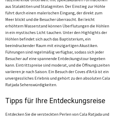
aus Stalaktiten und Stalagmiten. Der Einstieg zur Höhle
führt durch einen malerischen Eingang, der direkt zum
Meer blickt und die Besucher überrascht. Bei leicht
erhöhtem Wasserstand können Überflutungen die Höhlen
in ein mystisches Licht tauchen. Unter den Highlights der
Höhlen befindet sich auch das Baptisterium, ein
beeindruckender Raum mit einzigartigen Akustiken.
Führungen sind regelmäßig verfügbar, sodass sich jeder
Besucher auf eine spannende Entdeckungstour begeben
kann. Eintrittspreise sind moderat, und die Öffnungszeiten
variieren je nach Saison. Ein Besuch der Coves d’Artà ist ein
unvergessliches Erlebnis und gehört zu den absoluten Cala
Ratjada Sehenswürdigkeiten.
Tipps für Ihre Entdeckungsreise
Entdecken Sie die versteckten Perlen von Cala Ratjada und