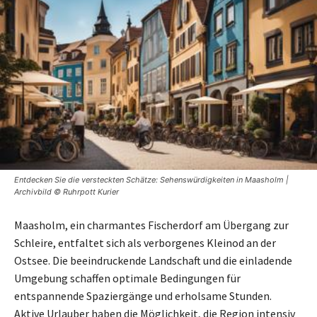
Entdecken Sie die versteckten Schätze: Sehenswürdigkeiten in Maasholm |
Archivbild © Ruhrpott Kurier
Maasholm, ein charmantes Fischerdorf am Übergang zur
Schleire, entfaltet sich als verborgenes Kleinod an der
Ostsee. Die beeindruckende Landschaft und die einladende
Umgebung schaffen optimale Bedingungen für
entspannende Spaziergänge und erholsame Stunden.
Aktive Urlauber haben die Möglichkeit, die Region intensiv