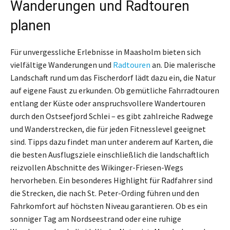
Wanderungen und Radtouren
planen
Für unvergessliche Erlebnisse in Maasholm bieten sich
vielfältige Wanderungen und
Radtouren
an. Die malerische
Landschaft rund um das Fischerdorf lädt dazu ein, die Natur
auf eigene Faust zu erkunden. Ob gemütliche Fahrradtouren
entlang der Küste oder anspruchsvollere Wandertouren
durch den Ostseefjord Schlei – es gibt zahlreiche Radwege
und Wanderstrecken, die für jeden Fitnesslevel geeignet
sind. Tipps dazu findet man unter anderem auf Karten, die
die besten Ausflugsziele einschließlich die landschaftlich
reizvollen Abschnitte des Wikinger-Friesen-Wegs
hervorheben. Ein besonderes Highlight für Radfahrer sind
die Strecken, die nach St. Peter-Ording führen und den
Fahrkomfort auf höchsten Niveau garantieren. Ob es ein
sonniger Tag am Nordseestrand oder eine ruhige