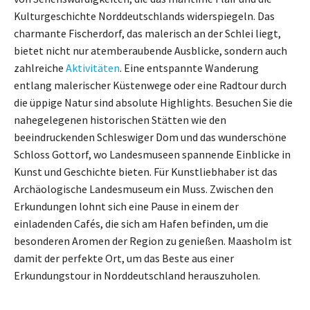
Kulturgeschichte Norddeutschlands widerspiegeln. Das
charmante Fischerdorf, das malerisch an der Schlei liegt,
bietet nicht nur atemberaubende Ausblicke, sondern auch
zahlreiche
Aktivitäten
. Eine entspannte Wanderung
entlang malerischer Küstenwege oder eine Radtour durch
die üppige Natur sind absolute Highlights. Besuchen Sie die
nahegelegenen historischen Stätten wie den
beeindruckenden Schleswiger Dom und das wunderschöne
Schloss Gottorf, wo Landesmuseen spannende Einblicke in
Kunst und Geschichte bieten. Für Kunstliebhaber ist das
Archäologische Landesmuseum ein Muss. Zwischen den
Erkundungen lohnt sich eine Pause in einem der
einladenden Cafés, die sich am Hafen befinden, um die
besonderen Aromen der Region zu genießen. Maasholm ist
damit der perfekte Ort, um das Beste aus einer
Erkundungstour in Norddeutschland herauszuholen.