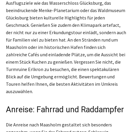
Ausflugsziele wie das Wasserschloss Glücksburg, das
beeindruckende Menke-Planetarium oder das Waldmuseum
Glücksburg bieten kulturelle Highlights für jeden
Geschmack. Genießen Sie zudem den Klimapark artefact,
der nicht nur zu einer Erkundungstour einlädt, sondern auch
für Familien viel zu bieten hat. An den Stränden rund um
Maasholm oder im historischen Hafen finden sich
zahlreiche Cafés und einladende Plätze, um die Aussicht bei
einem Stück Kuchen zu genießen. Vergessen Sie nicht, die
Turmruine Erlkron zu besuchen, die einen spektakulären
Blick auf die Umgebung ermöglicht. Bewertungen und
Touren helfen Ihnen, die besten Aktivitäten im Umkreis
auszuwählen.
Anreise: Fahrrad und Raddampfer
Die Anreise nach Maasholm gestaltet sich besonders
angenehm, wenn Sie das Fahrrad nutzen. Schleswig-