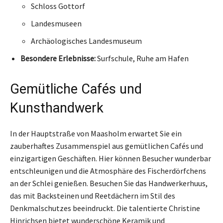
Schloss Gottorf
Landesmuseen
Archäologisches Landesmuseum
Besondere Erlebnisse:
Surfschule, Ruhe am Hafen
Gemütliche Cafés und
Kunsthandwerk
In der Hauptstraße von Maasholm erwartet Sie ein
zauberhaftes Zusammenspiel aus gemütlichen Cafés und
einzigartigen Geschäften. Hier können Besucher wunderbar
entschleunigen und die Atmosphäre des Fischerdörfchens
an der Schlei genießen. Besuchen Sie das Handwerkerhuus,
das mit Backsteinen und Reetdächern im Stil des
Denkmalschutzes beeindruckt. Die talentierte Christine
Hinrichsen bietet wunderschöne Keramik und