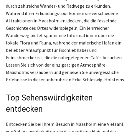
durch zahlreiche Wander- und Radwege zu erkunden.
Während ihrer Erkundungstour können sie verschiedene
Attraktionen in Maasholm entdecken, die die fesselnde
Geschichte des Ortes widerspiegeln. Ein lehrreicher
Wanderweg bietet spannende Informationen über die
lokale Flora und Fauna, während der malerische Hafen ein
beliebter Anlaufpunkt für Fischliebhaber und
Feinschmecker ist, die die nahegelegenen Cafés besuchen.
Lassen Sie sich von der einzigartigen Atmosphäre
Maasholms verzaubern und genießen Sie unvergessliche
Erlebnisse in dieser unberührten Ecke Schleswig-Holsteins.
Top Sehenswürdigkeiten
entdecken
Entdecken Sie bei Ihrem Besuch in Maasholm eine Vielzahl
von Sehenswürdigkeiten, die das maritime Flair und die