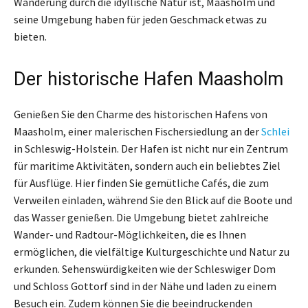
Wanderung durch die idyllische Natur ist, Maasholm und
seine Umgebung haben für jeden Geschmack etwas zu
bieten.
Der historische Hafen Maasholm
Genießen Sie den Charme des historischen Hafens von
Maasholm, einer malerischen Fischersiedlung an der
Schlei
in Schleswig-Holstein. Der Hafen ist nicht nur ein Zentrum
für maritime Aktivitäten, sondern auch ein beliebtes Ziel
für Ausflüge. Hier finden Sie gemütliche Cafés, die zum
Verweilen einladen, während Sie den Blick auf die Boote und
das Wasser genießen. Die Umgebung bietet zahlreiche
Wander- und Radtour-Möglichkeiten, die es Ihnen
ermöglichen, die vielfältige Kulturgeschichte und Natur zu
erkunden. Sehenswürdigkeiten wie der Schleswiger Dom
und Schloss Gottorf sind in der Nähe und laden zu einem
Besuch ein. Zudem können Sie die beeindruckenden