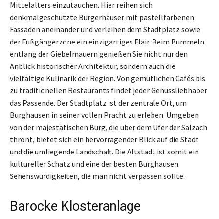
Mittelalters einzutauchen. Hier reihen sich
denkmalgeschützte Bürgerhäuser mit pastellfarbenen
Fassaden aneinander und verleihen dem Stadtplatz sowie
der Fußgängerzone ein einzigartiges Flair. Beim Bummeln
entlang der Giebelmauern genießen Sie nicht nur den
Anblick historischer Architektur, sondern auch die
vielfältige Kulinarik der Region. Von gemütlichen Cafés bis
zu traditionellen Restaurants findet jeder Genussliebhaber
das Passende. Der Stadtplatz ist der zentrale Ort, um
Burghausen in seiner vollen Pracht zu erleben. Umgeben
von der majestätischen Burg, die über dem Ufer der Salzach
thront, bietet sich ein hervorragender Blick auf die Stadt
und die umliegende Landschaft. Die Altstadt ist somit ein
kultureller Schatz und eine der besten Burghausen
Sehenswürdigkeiten, die man nicht verpassen sollte.
Barocke Klosteranlage