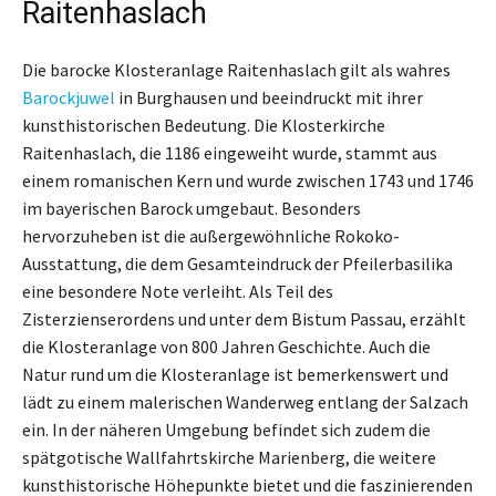
Raitenhaslach
Die barocke Klosteranlage Raitenhaslach gilt als wahres
Barockjuwel
in Burghausen und beeindruckt mit ihrer
kunsthistorischen Bedeutung. Die Klosterkirche
Raitenhaslach, die 1186 eingeweiht wurde, stammt aus
einem romanischen Kern und wurde zwischen 1743 und 1746
im bayerischen Barock umgebaut. Besonders
hervorzuheben ist die außergewöhnliche Rokoko-
Ausstattung, die dem Gesamteindruck der Pfeilerbasilika
eine besondere Note verleiht. Als Teil des
Zisterzienserordens und unter dem Bistum Passau, erzählt
die Klosteranlage von 800 Jahren Geschichte. Auch die
Natur rund um die Klosteranlage ist bemerkenswert und
lädt zu einem malerischen Wanderweg entlang der Salzach
ein. In der näheren Umgebung befindet sich zudem die
spätgotische Wallfahrtskirche Marienberg, die weitere
kunsthistorische Höhepunkte bietet und die faszinierenden