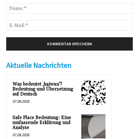
Na
E-
Mai
Aktuelle Nachrichten
Was bedeutet ‚haiwan‘?
Bedeutung und Übersetzung
auf Deutsch
07.08.2026
Safe Place Bedeutung: Eine
umfassende Erklärung und
Analyse
07.08.2026