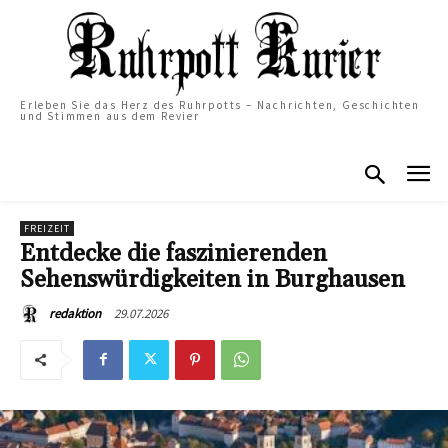
Erleben Sie das Herz des Ruhrpotts – Nachrichten, Geschichten
und Stimmen aus dem Revier
FREIZEIT
Entdecke die faszinierenden
Sehenswürdigkeiten in Burghausen
29.07.2026
redaktion