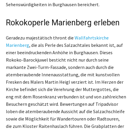
Sehenswürdigkeiten in Burghausen bereichert.
Rokokoperle Marienberg erleben
Geradezu majestätisch thront die
Wallfahrtskirche
Marienberg
, die als Perle des Salzachtales bekannt ist, auf
einer beeindruckenden Anhöhe in Burghausen. Dieses
Rokoko-Barockjuwel besticht nicht nur durch seine
markante Zwei-Turm-Fassade, sondern auch durch die
atemberaubende Innenausstattung, die mit kunstvollen
Fresken des Malers Martin Heigl verziert ist. Im Herzen der
Kirche befindet sich die Verehrung der Muttergottes, die
eng mit dem Rosenkranz verbunden ist und von zahlreichen
Besuchern geschätzt wird. Bewertungen auf Tripadvisor
loben die atemberaubende Aussicht auf die Salzachschleife
sowie die Möglichkeit für Wandertouren oder Radtouren,
die zum Kloster Raitenhaslach führen. Die Grabplatten der