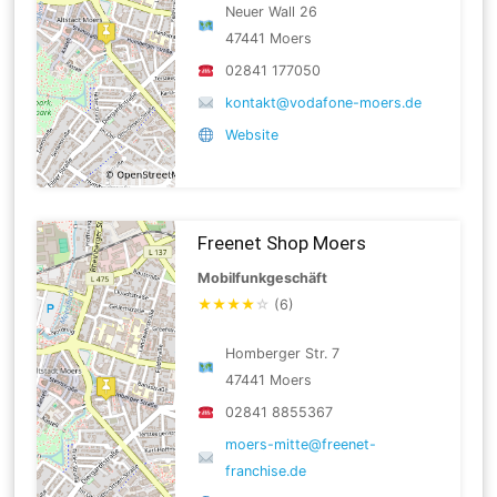
Neuer Wall 26
47441 Moers
02841 177050
kontakt@vodafone-moers.de
Website
Freenet Shop Moers
Mobilfunkgeschäft
★
★
★
★
☆
(6)
Homberger Str. 7
47441 Moers
02841 8855367
moers-mitte@freenet-
franchise.de