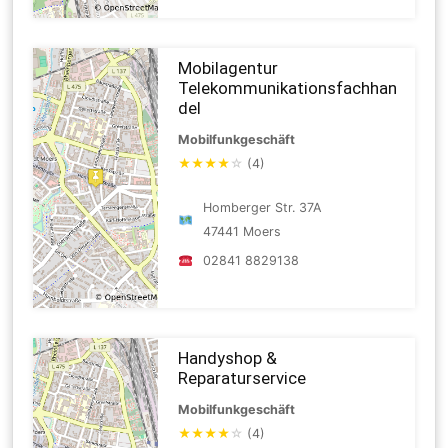
Mobilagentur
Telekommunikationsfachhan
del
Mobilfunkgeschäft
★
★
★
★
☆
(4)
Homberger Str. 37A
47441 Moers
02841 8829138
Handyshop &
Reparaturservice
Mobilfunkgeschäft
★
★
★
★
☆
(4)