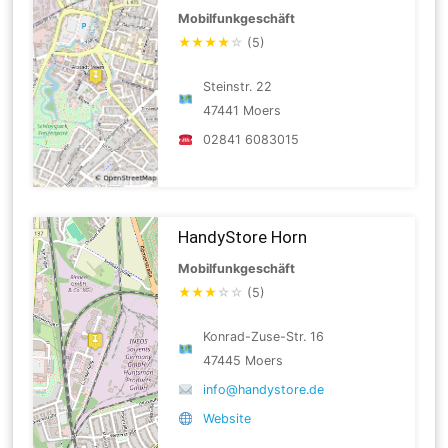
Mobilfunkgeschäft
★
★
★
★
☆
(5)
Steinstr. 22
47441 Moers
02841 6083015
HandyStore Horn
Mobilfunkgeschäft
★
★
★
☆
☆
(5)
Konrad-Zuse-Str. 16
47445 Moers
info@handystore.de
Website