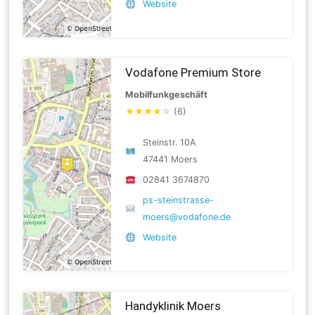
Website
Vodafone Premium Store
Mobilfunkgeschäft
★
★
★
★
☆
(6)
Steinstr. 10A
47441 Moers
02841 3674870
ps-steinstrasse-
moers@vodafone.de
Website
Handyklinik Moers