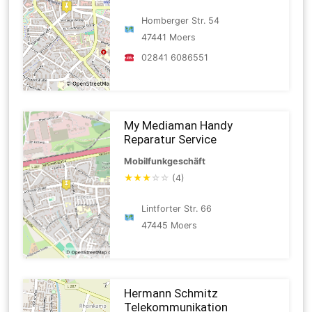
Homberger Str. 54
47441 Moers
02841 6086551
My Mediaman Handy
Reparatur Service
Mobilfunkgeschäft
★
★
★
☆
☆
(4)
Lintforter Str. 66
47445 Moers
Hermann Schmitz
Telekommunikation