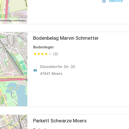
Website
Bodenbelag Marvin Schmetter
Bodenleger
★
★
★
★
☆
(3)
Düsseldorfer Str. 30
47441 Moers
Parkett Schwarze Moers