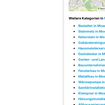
Weitere Kategorien in
Bestatter in Moe
Steinmetz in Mo
Naturstein in Mo
Gebäudereinigu
Hausmeisterserv
Dachdecker in 
Garten- und Lan
Bauunternehmen
Fensterbau in M
Metallbau in Mo
Wärmepumpe in
Sanitärinstallat
Klempner in Mo
Heizungsinstalla
Altbausanierung