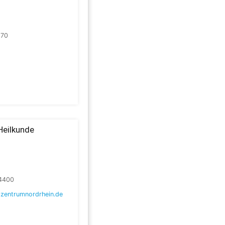
370
Heilkunde
4400
zentrumnordrhein.de