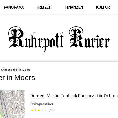
PANORAMA
FREIZEIT
FINANZEN
KULTUR
»
Chiropraktiker in Moers
er in Moers
Dr.med. Martin Tschuck Facharzt für Orthop
Chiropraktiker
★
★
★
☆
☆
(18)