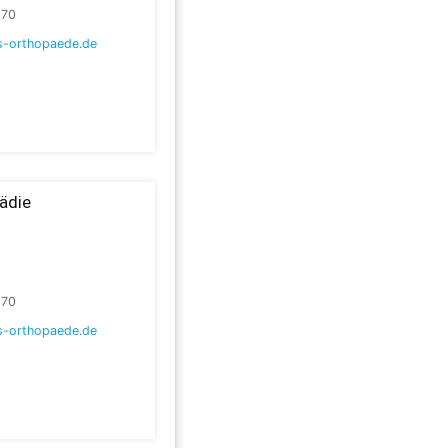
370
-orthopaede.de
ädie
370
-orthopaede.de