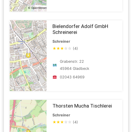
Bielendorfer Adolf GmbH
Schreinerei
Schreiner
★
★
★
☆
☆
(4)
Grabenstr. 22
45964 Gladbeck
02043 64969
Thorsten Mucha Tischlerei
Schreiner
★
★
★
☆
☆
(4)