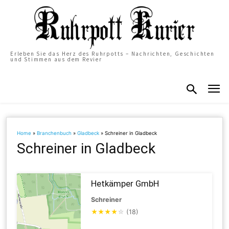
Erleben Sie das Herz des Ruhrpotts – Nachrichten, Geschichten
und Stimmen aus dem Revier
Home
»
Branchenbuch
»
Gladbeck
»
Schreiner in Gladbeck
Schreiner in Gladbeck
Hetkämper GmbH
Schreiner
★
★
★
★
☆
(18)