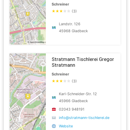
Schreiner
★
★
★
☆
☆
(3)
Landstr. 126
45968 Gladbeck
Stratmann Tischlerei Gregor
Stratmann
Schreiner
★
★
★
☆
☆
(3)
Karl-Schneider-Str. 12
45966 Gladbeck
02043 948191
info@stratmann-tischlerei.de
Website