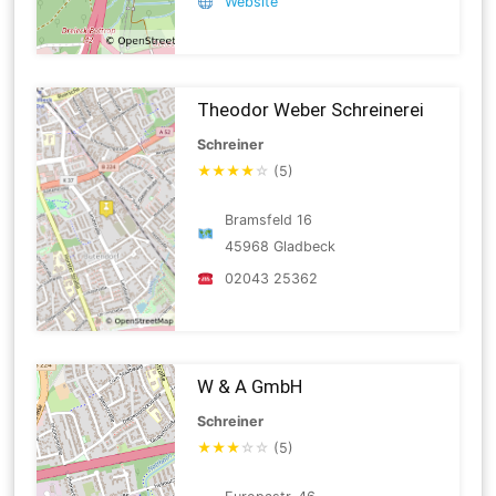
Website
Theodor Weber Schreinerei
Schreiner
★
★
★
★
☆
(5)
Bramsfeld 16
45968 Gladbeck
02043 25362
W & A GmbH
Schreiner
★
★
★
☆
☆
(5)