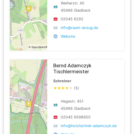
Weiherstr. 40
45966 Gladbeck
02045 6292
info@raum-anzug.de
Website
Bernd Adamczyk
Tischlermeister
Schreiner
★
★
★
★
☆
(5)
Hegestr. 451
45966 Gladbeck
02045 9598950
info@holztechnik-adamczyk.de