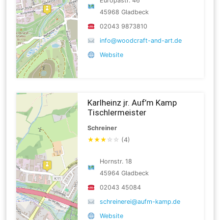
Europastr. 46
45968 Gladbeck
02043 9873810
info@woodcraft-and-art.de
Website
Karlheinz jr. Auf’m Kamp
Tischlermeister
Schreiner
★
★
★
☆
☆
(4)
Hornstr. 18
45964 Gladbeck
02043 45084
schreinerei@aufm-kamp.de
Website