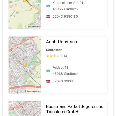
Kirchhellener Str. 211
45966 Gladbeck
02043 9350180
Adolf Udovtsch
Schreiner
★
★
★
☆
☆
(4)
Feldstr. 13
45968 Gladbeck
02043 39060
Bussmann Parkettlegerei und
Tischlerei GmbH