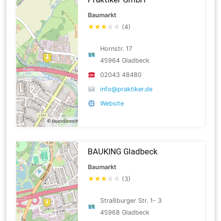
Baumarkt
★
★
★
☆
☆
(4)
Hornstr. 17
45964 Gladbeck
02043 48480
info@praktiker.de
Website
BAUKING Gladbeck
Baumarkt
★
★
★
☆
☆
(3)
Straßburger Str. 1- 3
45968 Gladbeck