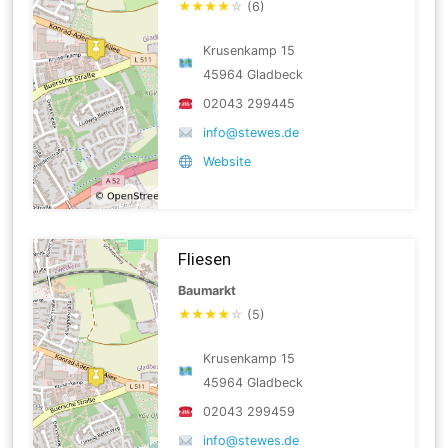
★
★
★
★
☆
(6)
Krusenkamp 15
45964 Gladbeck
02043 299445
info@stewes.de
Website
Fliesen
Baumarkt
★
★
★
★
☆
(5)
Krusenkamp 15
45964 Gladbeck
02043 299459
info@stewes.de