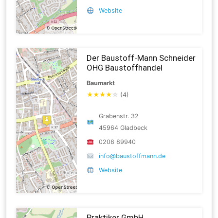
Website
Der Baustoff-Mann Schneider
OHG Baustoffhandel
Baumarkt
★
★
★
★
☆
(4)
Grabenstr. 32
45964 Gladbeck
0208 89940
info@baustoffmann.de
Website
Praktiker GmbH