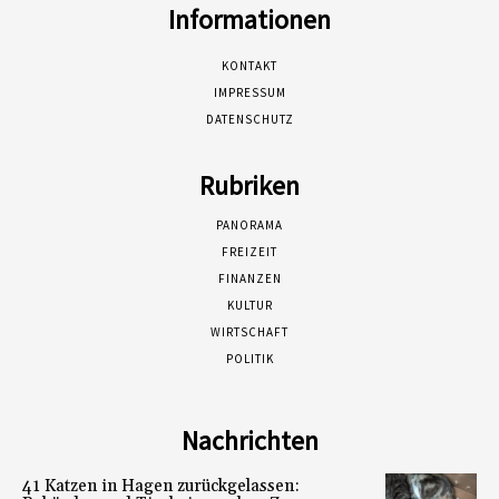
Informationen
KONTAKT
IMPRESSUM
DATENSCHUTZ
Rubriken
PANORAMA
FREIZEIT
FINANZEN
KULTUR
WIRTSCHAFT
POLITIK
Nachrichten
41 Katzen in Hagen zurückgelassen: