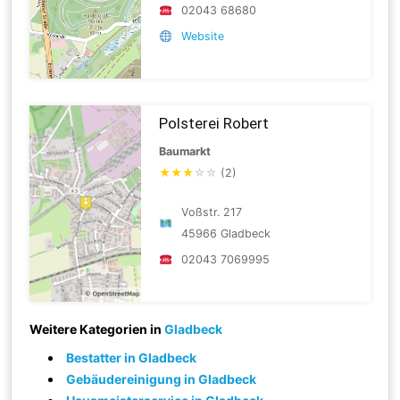
02043 68680
Website
Polsterei Robert
Baumarkt
★
★
★
☆
☆
(2)
Voßstr. 217
45966 Gladbeck
02043 7069995
Weitere Kategorien in
Gladbeck
Bestatter in Gladbeck
Gebäudereinigung in Gladbeck