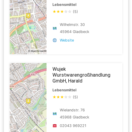
Lebensmittel
★
★
★
☆
☆
(5)
Wilhelmstr. 30
45964 Gladbeck
Website
Wujek
Wurstwarengroßhandlung
GmbH, Harald
Lebensmittel
★
★
★
☆
☆
(5)
Wielandstr. 76
45968 Gladbeck
02043 969221