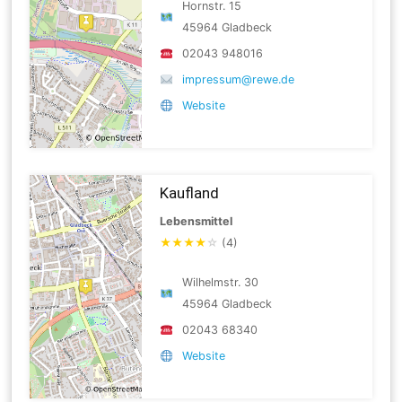
Hornstr. 15
45964 Gladbeck
02043 948016
impressum@rewe.de
Website
Kaufland
Lebensmittel
★
★
★
★
☆
(4)
Wilhelmstr. 30
45964 Gladbeck
02043 68340
Website