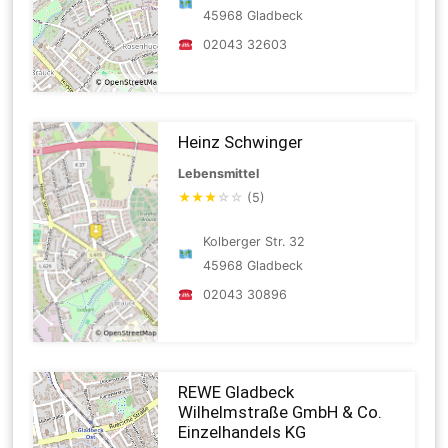
45968 Gladbeck
02043 32603
Heinz Schwinger
Lebensmittel
★
★
★
☆
☆
(5)
Kolberger Str. 32
45968 Gladbeck
02043 30896
REWE Gladbeck
Wilhelmstraße GmbH & Co.
Einzelhandels KG