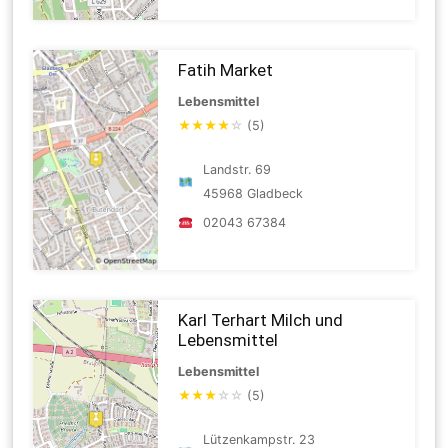
Fatih Market
Lebensmittel
★
★
★
★
☆
(5)
Landstr. 69
45968 Gladbeck
02043 67384
Karl Terhart Milch und
Lebensmittel
Lebensmittel
★
★
★
☆
☆
(5)
Lützenkampstr. 23