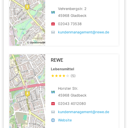
Vehrenbergstr. 2
45968 Gladbeck
02043 73538
kundenmanagement@rewe.de
REWE
Lebensmittel
★
★
★
★
☆
(5)
Horster Str.
45968 Gladbeck
02043 4012080
kundenmanagement@rewe.de
Website