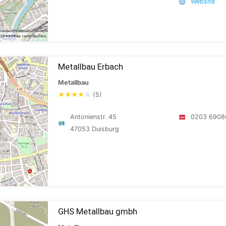
Website
Metallbau Erbach
Metallbau
★
★
★
★
☆
(5)
Antonienstr. 45
0203 6908
47053 Duisburg
GHS Metallbau gmbh