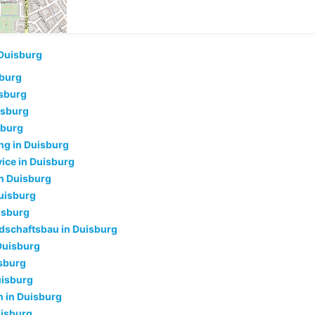
Duisburg
sburg
isburg
isburg
sburg
g in Duisburg
ice in Duisburg
n Duisburg
uisburg
isburg
dschaftsbau in Duisburg
Duisburg
isburg
uisburg
 in Duisburg
uisburg