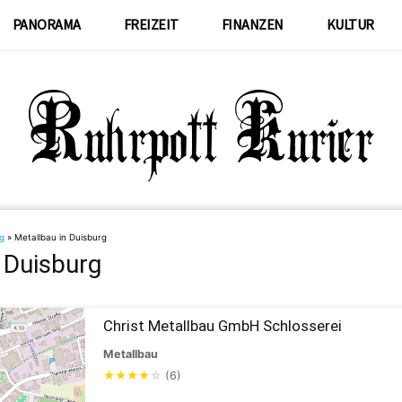
PANORAMA
FREIZEIT
FINANZEN
KULTUR
g
»
Metallbau in Duisburg
 Duisburg
Christ Metallbau GmbH Schlosserei
Metallbau
★
★
★
★
☆
(6)