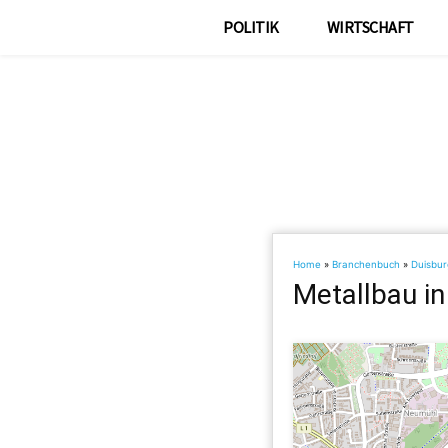
POLITIK
WIRTSCHAFT
Home
»
Branchenbuch
»
Duisbur
Metallbau in