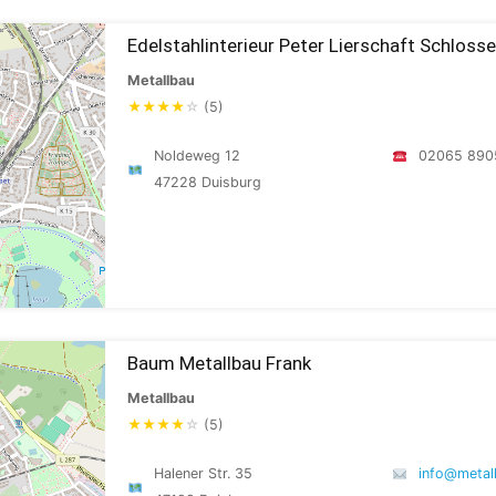
Edelstahlinterieur Peter Lierschaft Schloss
Metallbau
★
★
★
★
☆
(5)
Noldeweg 12
02065 890
47228 Duisburg
Baum Metallbau Frank
Metallbau
★
★
★
★
☆
(5)
Halener Str. 35
info@metal