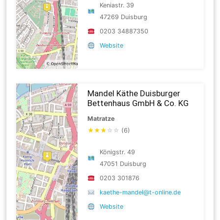
Keniastr. 39
47269 Duisburg
0203 34887350
Website
Mandel Käthe Duisburger
Bettenhaus GmbH & Co. KG
Matratze
★
★
★
☆
☆
(6)
Königstr. 49
47051 Duisburg
0203 301876
kaethe-mandel@t-online.de
Website