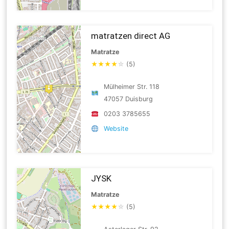
matratzen direct AG
Matratze
★
★
★
★
☆
(5)
Mülheimer Str. 118
47057 Duisburg
0203 3785655
Website
JYSK
Matratze
★
★
★
★
☆
(5)