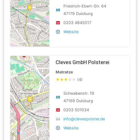
Friedrich-Ebert-Str. 64
47179 Duisburg
0203 4845017
Website
Cleves GmbH Polsterei
Matratze
★
★
★
☆
☆
(4)
Schwabenstr. 19
47169 Duisburg
0203 501034
info@clevespolster.de
Website