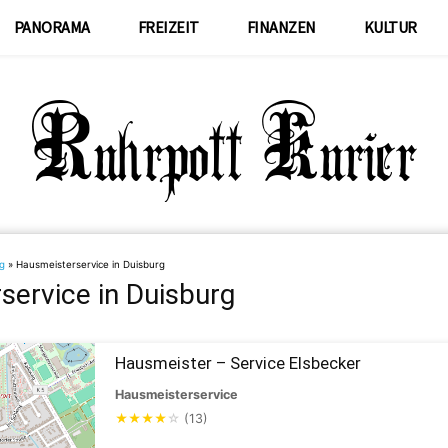
PANORAMA
FREIZEIT
FINANZEN
KULTUR
g
»
Hausmeisterservice in Duisburg
service in Duisburg
Hausmeister – Service Elsbecker
Hausmeisterservice
★
★
★
★
☆
(13)