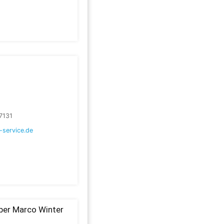
7131
-service.de
aber Marco Winter