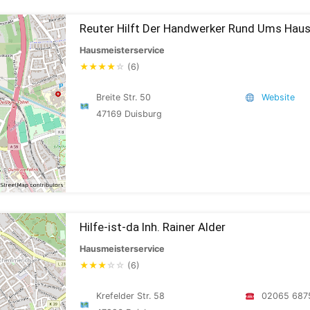
Reuter Hilft Der Handwerker Rund Ums Hau
Hausmeisterservice
★
★
★
★
☆
(6)
Breite Str. 50
Website
47169 Duisburg
Hilfe-ist-da Inh. Rainer Alder
Hausmeisterservice
★
★
★
☆
☆
(6)
Krefelder Str. 58
02065 687