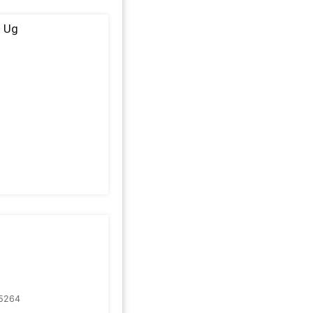
s Ug
5264