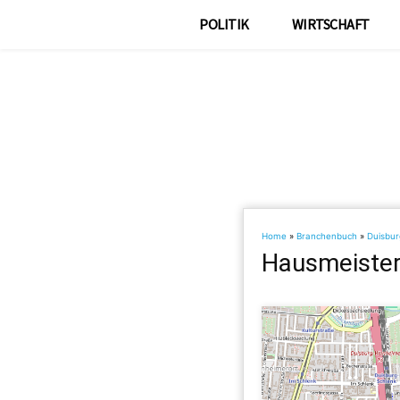
POLITIK
WIRTSCHAFT
Home
»
Branchenbuch
»
Duisbur
Hausmeister