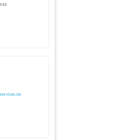
446
services.de