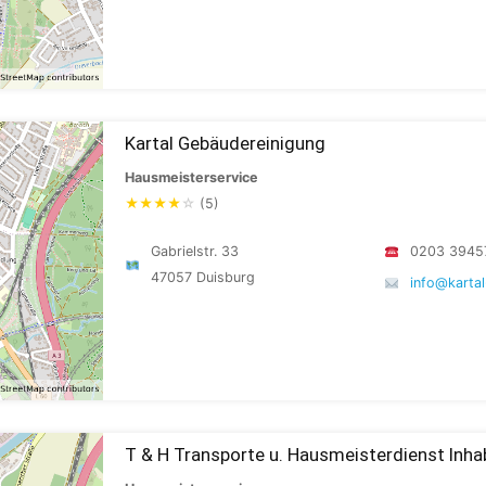
Kartal Gebäudereinigung
Hausmeisterservice
★
★
★
★
☆
(5)
Gabrielstr. 33
0203 3945
47057 Duisburg
info@kartal
T & H Transporte u. Hausmeisterdienst Inh