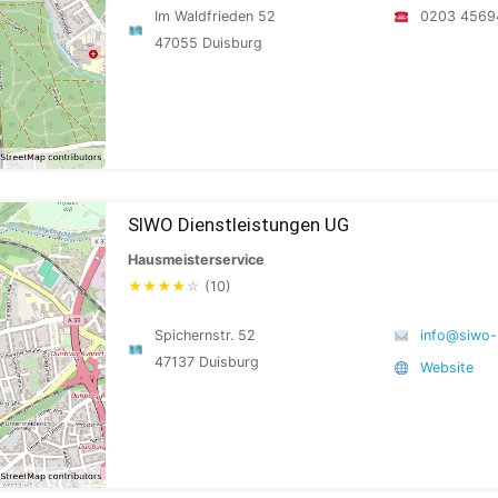
Im Waldfrieden 52
0203 4569
47055 Duisburg
SIWO Dienstleistungen UG
Hausmeisterservice
★
★
★
★
☆
(10)
Spichernstr. 52
info@siwo-
47137 Duisburg
Website