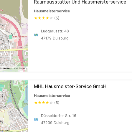
Raumausstatter Und Hausmeisterservice
Hausmeisterservice
★
★
★
★
☆
(5)
Ludgerusstr. 48
47179 Duisburg
MHL Hausmeister-Service GmbH
Hausmeisterservice
★
★
★
★
☆
(5)
Düsseldorfer Str. 16
47239 Duisburg