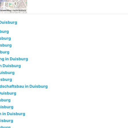
Duisburg
sburg
isburg
isburg
sburg
g in Duisburg
n Duisburg
uisburg
isburg
dschaftsbau in Duisburg
Duisburg
isburg
uisburg
 in Duisburg
uisburg
isburg