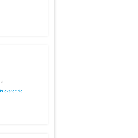
54
huckarde.de