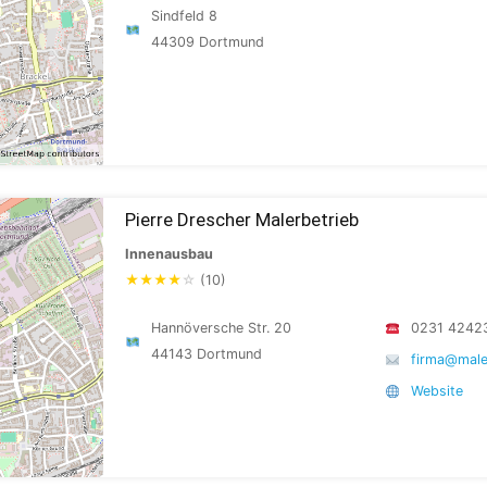
Sindfeld 8
44309 Dortmund
Pierre Drescher Malerbetrieb
Innenausbau
★
★
★
★
☆
(10)
Hannöversche Str. 20
0231 4242
44143 Dortmund
firma@male
Website