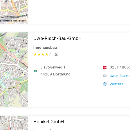
Uwe-Risch-Bau-GmbH
Innenausbau
★
★
★
★
☆
(5)
Eisvogelweg 1
0231 4885
44269 Dortmund
uwe-risch-
Website
Honikel GmbH