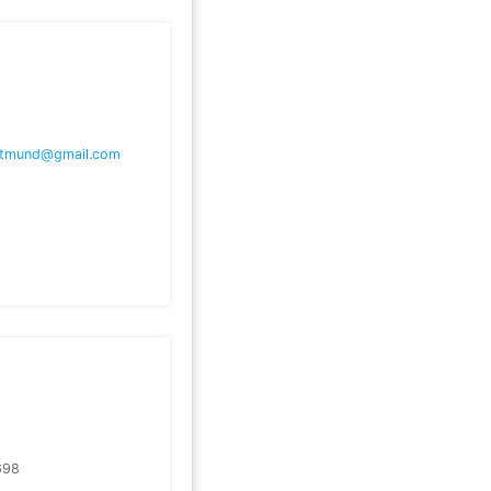
ortmund@gmail.com
698