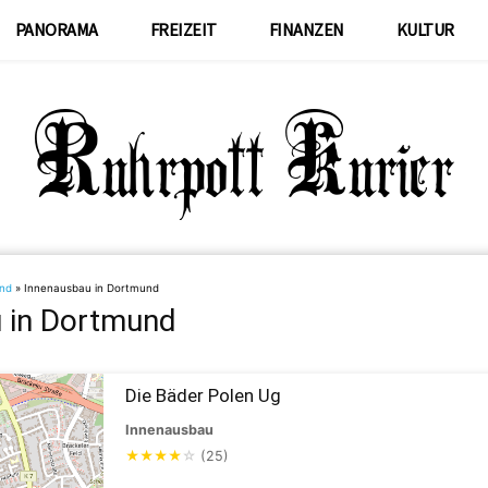
PANORAMA
FREIZEIT
FINANZEN
KULTUR
nd
»
Innenausbau in Dortmund
 in Dortmund
Die Bäder Polen Ug
Innenausbau
★
★
★
★
☆
(25)