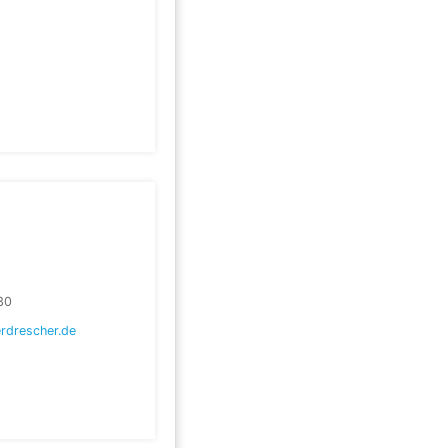
30
rdrescher.de