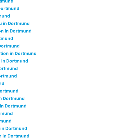
rtmund
 Dortmund
tmund
 in Dortmund
ion in Dortmund
rtmund
 Dortmund
ation in Dortmund
 in Dortmund
Dortmund
Dortmund
nd
 Dortmund
 in Dortmund
 in Dortmund
rtmund
tmund
 in Dortmund
 in Dortmund