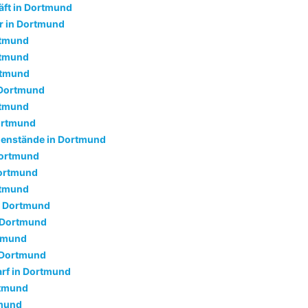
ft in Dortmund
r in Dortmund
rtmund
rtmund
rtmund
 Dortmund
rtmund
ortmund
genstände in Dortmund
Dortmund
Dortmund
rtmund
n Dortmund
n Dortmund
tmund
 Dortmund
rf in Dortmund
rtmund
tmund