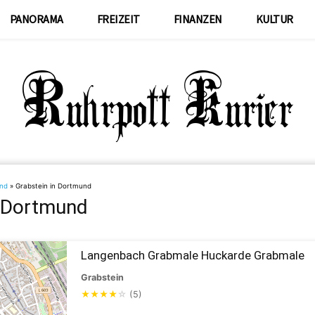
PANORAMA
FREIZEIT
FINANZEN
KULTUR
nd
»
Grabstein in Dortmund
n Dortmund
Langenbach Grabmale Huckarde Grabmale
Grabstein
★
★
★
★
☆
(5)