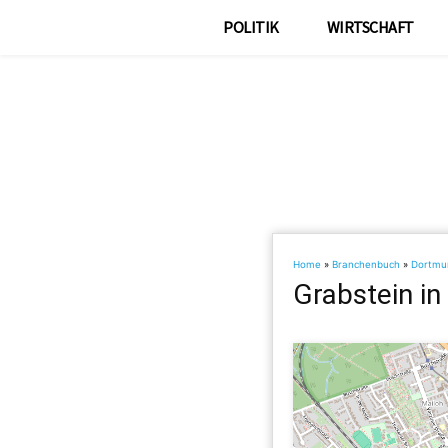
POLITIK
WIRTSCHAFT
Home
»
Branchenbuch
»
Dortmu
Grabstein i