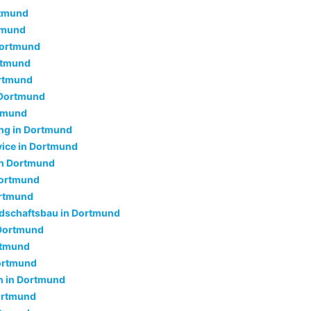
rtmund
rtmund
Dortmund
rtmund
ortmund
 Dortmund
rtmund
ng in Dortmund
ice in Dortmund
n Dortmund
Dortmund
ortmund
dschaftsbau in Dortmund
 Dortmund
rtmund
ortmund
 in Dortmund
ortmund