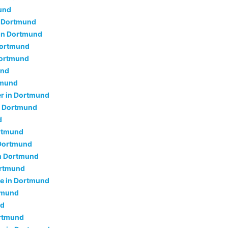
und
n Dortmund
in Dortmund
Dortmund
Dortmund
und
tmund
r in Dortmund
n Dortmund
d
ortmund
 Dortmund
in Dortmund
ortmund
e in Dortmund
tmund
nd
ortmund