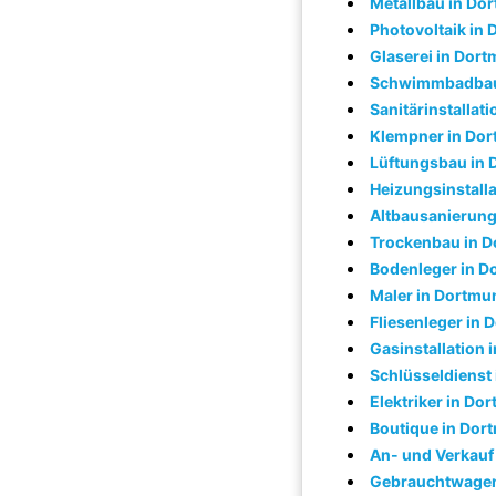
Metallbau in Do
Photovoltaik in
Glaserei in Dor
Schwimmbadbau
Sanitärinstallat
Klempner in Do
Lüftungsbau in
Heizungsinstall
Altbausanierung
Trockenbau in 
Bodenleger in 
Maler in Dortmu
Fliesenleger in
Gasinstallation
Schlüsseldienst
Elektriker in Do
Boutique in Dor
An- und Verkauf
Gebrauchtwagen