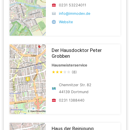
0231 53224011
info@immodev.de
Website
Der Hausdocktor Peter
Grobben
Hausmeisterservice
★
★
★
☆
☆
(8)
Chemnitzer Str. 82
44139 Dortmund
0231 1388440
Haus der Reinigung