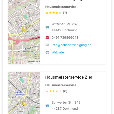
Hausmeisterservice
★
★
★
★
☆
(7)
Wittener Str. 267
44149 Dortmund
0491 739866048
info@hausderreinigung.de
Website
Hausmeisterservice Zier
Hausmeisterservice
★
★
★
★
☆
(6)
Schwerter Str. 349
44287 Dortmund