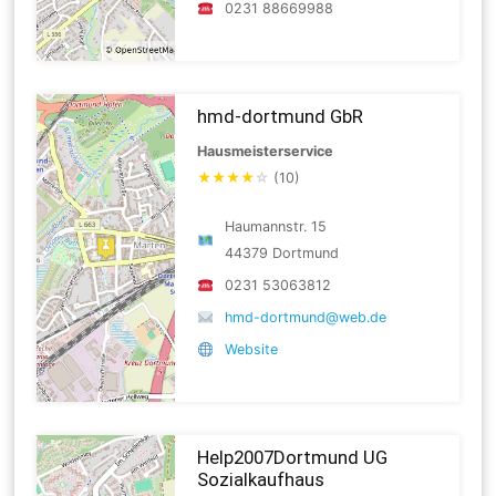
0231 88669988
hmd-dortmund GbR
Hausmeisterservice
★
★
★
★
☆
(10)
Haumannstr. 15
44379 Dortmund
0231 53063812
hmd-dortmund@web.de
Website
Help2007Dortmund UG
Sozialkaufhaus