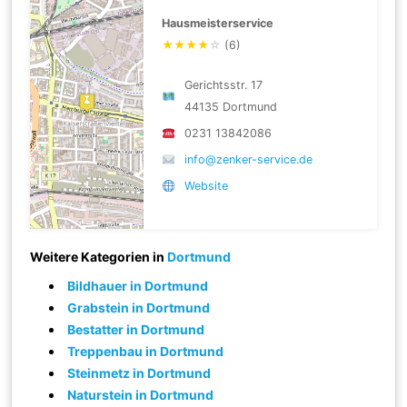
Hausmeisterservice
★
★
★
★
☆
(6)
Gerichtsstr. 17
44135 Dortmund
0231 13842086
info@zenker-service.de
Website
Weitere Kategorien in
Dortmund
Bildhauer in Dortmund
Grabstein in Dortmund
Bestatter in Dortmund
Treppenbau in Dortmund
Steinmetz in Dortmund
Naturstein in Dortmund