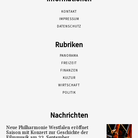
KONTAKT
IMPRESSUM
DATENSCHUTZ
Rubriken
PANORAMA
FREIZEIT
FINANZEN
KULTUR
WIRTSCHAFT
POLITIK
Nachrichten
Neue Philharmonie Westfalen eröffnet
Saison mit Konzert zur Geschichte der
Filmmusik am 22. September