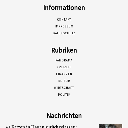
Informationen
KONTAKT
IMPRESSUM
DATENSCHUTZ
Rubriken
PANORAMA
FREIZEIT
FINANZEN
KULTUR
WIRTSCHAFT
POLITIK
Nachrichten
41 Katzen in Hagen zurückgelassen: