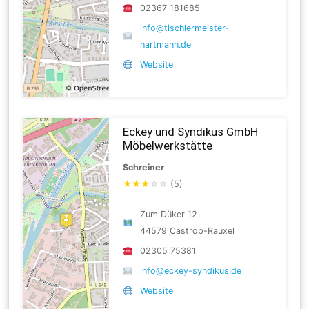
02367 181685
info@tischlermeister-
hartmann.de
Website
Eckey und Syndikus GmbH
Möbelwerkstätte
Schreiner
★
★
★
☆
☆
(5)
Zum Düker 12
44579 Castrop-Rauxel
02305 75381
info@eckey-syndikus.de
Website