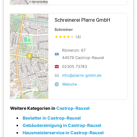
Schreinerei Plarre GmbH
Schreiner
★
★
★
★
☆
(4)
Römerstr. 67
44579 Castrop-Rauxel
02305 73783
info@plarre-gmbh.de
Website
Weitere Kategorien in
Castrop-Rauxel
Bestatter in Castrop-Rauxel
Gebäudereinigung in Castrop-Rauxel
Hausmeisterservice in Castrop-Rauxel