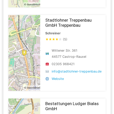
Stadtlohner Treppenbau
GmbH Treppenbau
Schreiner
★
★
★
★
☆
(5)
Wittener Str. 361
44577 Castrop-Rauxel
02305 968421
info@stadtlohner-treppenbau.de
Website
Bestattungen Ludger Bialas
GmbH