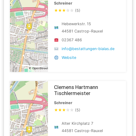
Schreiner
★
★
★
☆
☆
(5)
Hebewerkstr. 15
44581 Castrop-Rauxel
02367 486
info@bestattungen-bialas.de
Website
Clemens Hartmann
Tischlermeister
Schreiner
★
★
★
☆
☆
(5)
Alter Kirchplatz 7
44581 Castrop-Rauxel