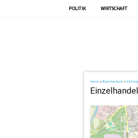
POLITIK
WIRTSCHAFT
Home
»
Branchenbuch
»
Castrop
Einzelhandel