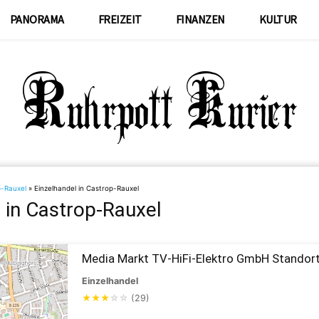
PANORAMA
FREIZEIT
FINANZEN
KULTUR
-Rauxel
»
Einzelhandel in Castrop-Rauxel
 in Castrop-Rauxel
Media Markt TV-HiFi-Elektro GmbH Standor
Einzelhandel
★
★
★
☆
☆
(29)