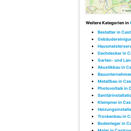
Weitere Kategorien in
Bestatter in Cas
Gebäudereinigun
Hausmeisterserv
Dachdecker in C
Garten- und Lan
Akustikbau in C
Bauunternehmen
Metallbau in Ca
Photovoltaik in
Sanitärinstallat
Klempner in Cas
Heizungsinstalla
Trockenbau in C
Bodenleger in C
Maler in Castro