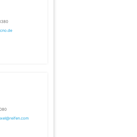
3380
ecno.de
080
uxel@reifen.com