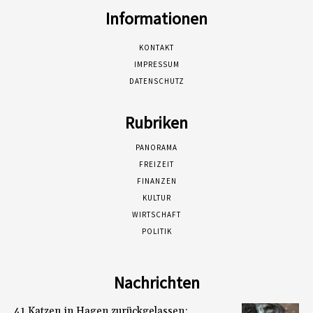
Informationen
KONTAKT
IMPRESSUM
DATENSCHUTZ
Rubriken
PANORAMA
FREIZEIT
FINANZEN
KULTUR
WIRTSCHAFT
POLITIK
Nachrichten
41 Katzen in Hagen zurückgelassen: