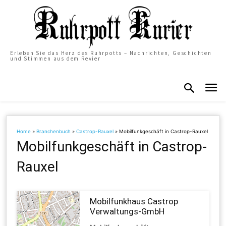
Erleben Sie das Herz des Ruhrpotts – Nachrichten, Geschichten
und Stimmen aus dem Revier
Home
»
Branchenbuch
»
Castrop-Rauxel
»
Mobilfunkgeschäft in Castrop-Rauxel
Mobilfunkgeschäft in Castrop-
Rauxel
Mobilfunkhaus Castrop
Verwaltungs-GmbH