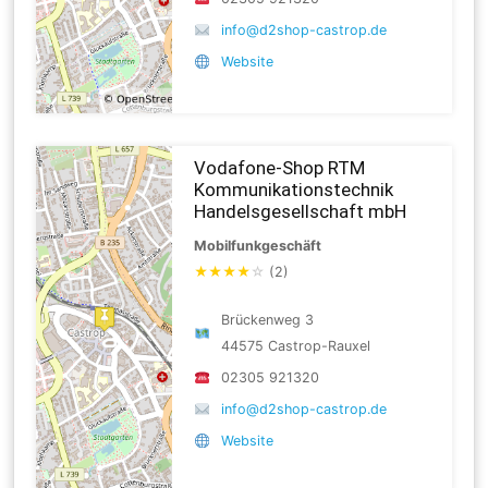
info@d2shop-castrop.de
Website
Vodafone-Shop RTM
Kommunikationstechnik
Handelsgesellschaft mbH
Mobilfunkgeschäft
★
★
★
★
☆
(2)
Brückenweg 3
44575 Castrop-Rauxel
02305 921320
info@d2shop-castrop.de
Website