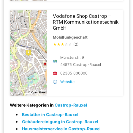
Vodafone Shop Castrop –
RTM Kommunikationstechnik
GmbH
Mobilfunkgeschäft
★
★
★
☆
☆
(2)
Münsterstr. 9
44575 Castrop-Rauxel
02305 800000
Website
Weitere Kategorien in
Castrop-Rauxel
Bestatter in Castrop-Rauxel
Gebäudereinigung in Castrop-Rauxel
Hausmeisterservice in Castrop-Rauxel