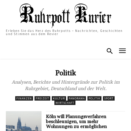
Erleben Sie das Herz des Ruhrpotts – Nachrichten, Geschichten
und Stimmen aus dem Revier
Politik
Analysen, Berichte und Hintergründe zur Politik im
Ruhrgebiet, Deutschland und der Welt.
FINANZEN
FREIZEIT
KULTUR
PANORAMA
POLITIK
SPORT
WIRTSCHAFT
Köln will Planungsverfahren
beschleunigen, um mehr
Wohnungen zu ermöglichen