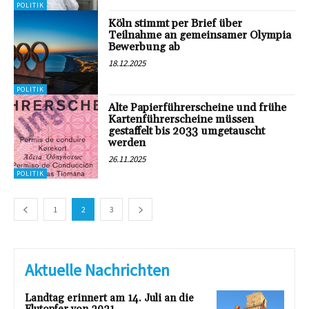
POLITIK
Köln stimmt per Brief über
Teilnahme an gemeinsamer Olympia
Bewerbung ab
18.12.2025
POLITIK
Alte Papierführerscheine und frühe
Kartenführerscheine müssen
gestaffelt bis 2033 umgetauscht
werden
26.11.2025
POLITIK
1
2
3
Aktuelle Nachrichten
Landtag erinnert am 14. Juli an die