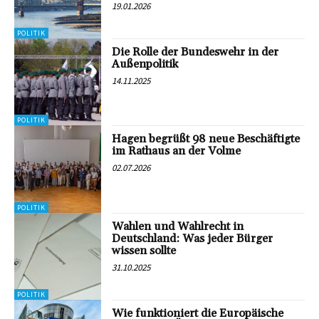
19.01.2026
POLITIK
Die Rolle der Bundeswehr in der
Außenpolitik
14.11.2025
POLITIK
Hagen begrüßt 98 neue Beschäftigte
im Rathaus an der Volme
02.07.2026
POLITIK
Wahlen und Wahlrecht in
Deutschland: Was jeder Bürger
wissen sollte
31.10.2025
POLITIK
Wie funktioniert die Europäische