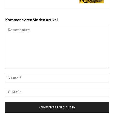
Kommentieren Sie den Artikel
Kommentar:
Na
E-
Mai