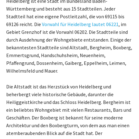
Heidelberg ist eine Stadt im Bundesland Baden-
Württemberg und besteht aus 15 Stadtteilen. Jeder
Stadtteil hat eine eigene Postleitzahl, die von 69115 bis
69126 reicht. Die
Vorwahl für Heidelberg lautet 06221
, im
Gebiet Grenzhof ist die Vorwahl 06202. Die Stadtteile sind
durch Ausdehnung der Wohngebiete entstanden. Einige der
bekanntesten Stadtteile sind Altstadt, Bergheim, Boxberg,
Emmertsgrund, Handschuhsheim, Neuenheim,
Pfaffengrund, Dossenheim, Gaiberg, Eppelheim, Leimen,
Wilhelmsfeld und Mauer.
Die Altstadt ist das Herzstück von Heidelberg und
beherbergt viele historische Gebäude, darunter die
Heiliggeistkirche und das Schloss Heidelberg. Bergheim ist
ein beliebtes Wohngebiet mit vielen Restaurants, Bars und
Geschäften. Der Boxberg ist bekannt für seine moderne
Architektur und den Boxbergturm, von dem aus man einen
atemberaubenden Blick auf die Stadt hat. Der