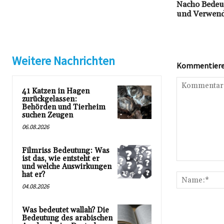
Nacho Bedeut
und Verwend
Weitere Nachrichten
Kommentieren
41 Katzen in Hagen
zurückgelassen:
Behörden und Tierheim
suchen Zeugen
06.08.2026
Filmriss Bedeutung: Was
ist das, wie entsteht er
Kommentar:
und welche Auswirkungen
hat er?
04.08.2026
Was bedeutet wallah? Die
Bedeutung des arabischen