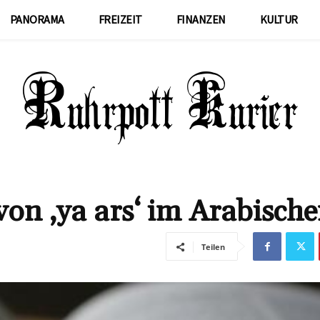
PANORAMA
FREIZEIT
FINANZEN
KULTUR
von ‚ya ars‘ im Arabisch
Teilen