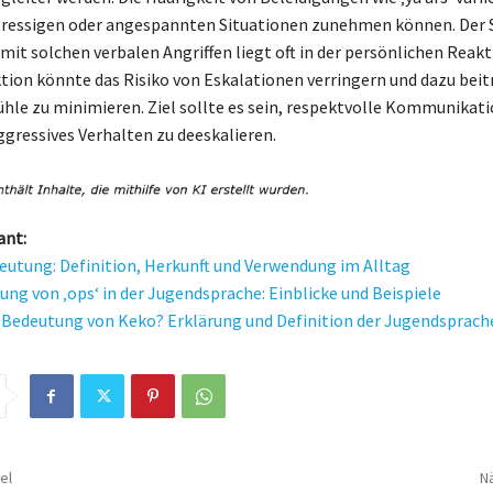
stressigen oder angespannten Situationen zunehmen können. Der 
t solchen verbalen Angriffen liegt oft in der persönlichen Reakt
ktion könnte das Risiko von Eskalationen verringern und dazu beit
ühle zu minimieren. Ziel sollte es sein, respektvolle Kommunikati
ggressives Verhalten zu deeskalieren.
ant:
utung: Definition, Herkunft und Verwendung im Alltag
ung von ‚ops‘ in der Jugendsprache: Einblicke und Beispiele
e Bedeutung von Keko? Erklärung und Definition der Jugendsprach
el
Nä