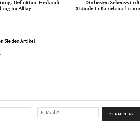
ung: Definition, Herkunft
Die besten Sehenswürdi
ung im Alltag
Strände in Barcelona für un
 Sie den Artikel
Name:*
E-
Mail:*