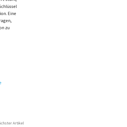
Schlüssel
ion. Eine
ragen,
on zu
e
chster Artikel