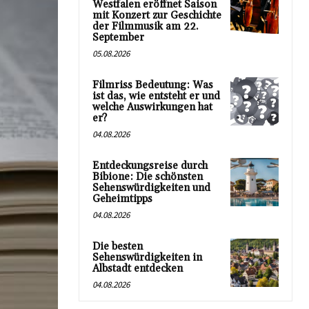
Westfalen eröffnet Saison
mit Konzert zur Geschichte
der Filmmusik am 22.
September
05.08.2026
Filmriss Bedeutung: Was
ist das, wie entsteht er und
welche Auswirkungen hat
er?
04.08.2026
Entdeckungsreise durch
Bibione: Die schönsten
Sehenswürdigkeiten und
Geheimtipps
04.08.2026
Die besten
Sehenswürdigkeiten in
Albstadt entdecken
04.08.2026