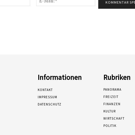
Mail:*
Informationen
Rubriken
PANORAMA
KONTAKT
FREIZEIT
IMPRESSUM
FINANZEN
DATENSCHUTZ
KULTUR
WIRTSCHAFT
POLITIK