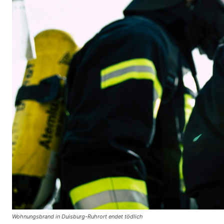
Wohnungsbrand in Duisburg-Ruhrort endet tödlich