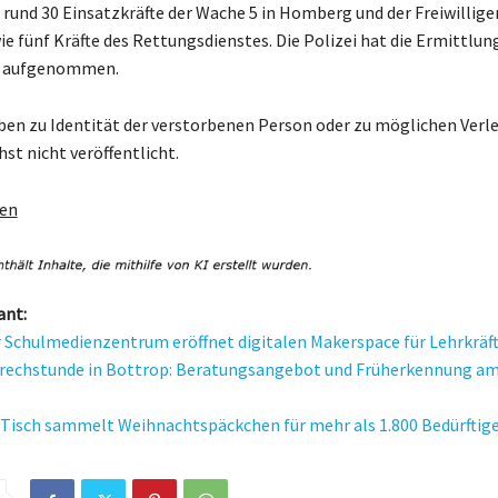
 rund 30 Einsatzkräfte der Wache 5 in Homberg und der Freiwillig
 fünf Kräfte des Rettungsdienstes. Die Polizei hat die Ermittlun
e aufgenommen.
en zu Identität der verstorbenen Person oder zu möglichen Verl
st nicht veröffentlicht.
gen
ant:
 Schulmedienzentrum eröffnet digitalen Makerspace für Lehrkräf
echstunde in Bottrop: Beratungsangebot und Früherkennung am
Tisch sammelt Weihnachtspäckchen für mehr als 1.800 Bedürftig