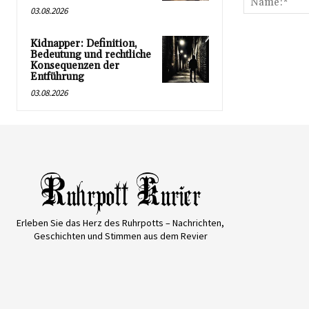
03.08.2026
Kidnapper: Definition,
Bedeutung und rechtliche
Konsequenzen der
Entführung
03.08.2026
Erleben Sie das Herz des Ruhrpotts – Nachrichten,
Geschichten und Stimmen aus dem Revier