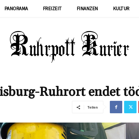
PANORAMA
FREIZEIT
FINANZEN
KULTUR
sburg-Ruhrort endet töd
Teilen