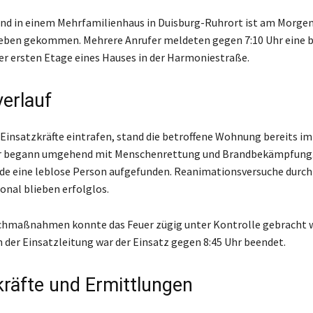
nd in einem Mehrfamilienhaus in Duisburg-Ruhrort ist am Morgen
eben gekommen. Mehrere Anrufer meldeten gegen 7:10 Uhr eine 
r ersten Etage eines Hauses in der Harmoniestraße.
verlauf
n Einsatzkräfte eintrafen, stand die betroffene Wohnung bereits im
r begann umgehend mit Menschenrettung und Brandbekämpfung. 
e eine leblose Person aufgefunden. Reanimationsversuche durch
nal blieben erfolglos.
schmaßnahmen konnte das Feuer zügig unter Kontrolle gebracht 
der Einsatzleitung war der Einsatz gegen 8:45 Uhr beendet.
kräfte und Ermittlungen